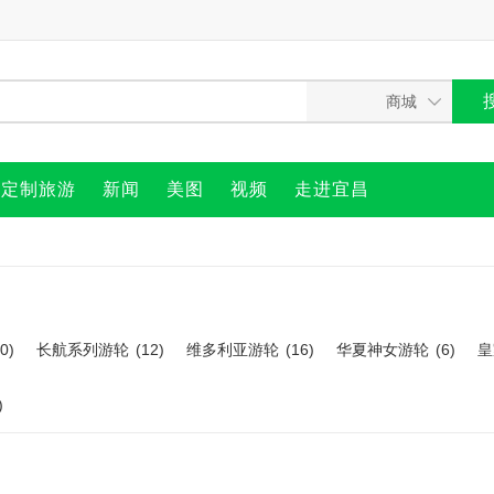
定制旅游
新闻
美图
视频
走进宜昌
0)
长航系列游轮
(12)
维多利亚游轮
(16)
华夏神女游轮
(6)
皇
)