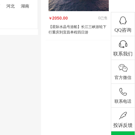
南
河北
湖南
2050.00
0已售
￥
【星际水晶号游船】长江三峡游轮下
QQ咨询
行重庆到宜昌单程四日游
联系我们
官方微信
联系电话
投诉反馈