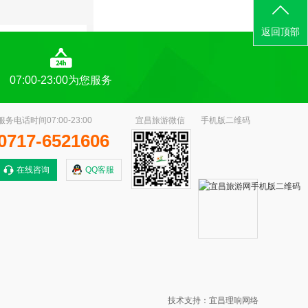
返回顶部
07:00-23:00为您服务
服务电话时间07:00-23:00
宜昌旅游微信
手机版二维码
0717-6521606
在线咨询
QQ客服
技术支持：宜昌理响网络