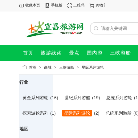
收藏本页
手机版
二维码
购物车
首页
旅游线路
景点
国内游
三峡游船
首页
>
商城
>
三峡游船
>
星际系列游轮
行业
黄金系列游轮
(16)
世纪系列游船
(19)
总统系列游轮
(1
探索游轮系列
(1)
星际系列游轮
(2)
总统系列游船
(0
地区