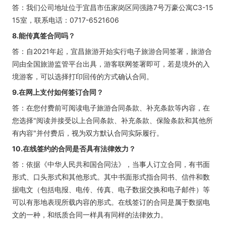
答：我们公司地址位于宜昌市伍家岗区同强路7号万豪公寓C3-15
15室，联系电话：0717-6521606
8.能传真签合同吗？
答：自2021年起，宜昌旅游开始实行电子旅游合同签署，旅游合
同由全国旅游监管平台出具，游客联网签署即可，若是境外的入
境游客，可以选择打印回传的方式确认合同。
9.在网上支付如何签订合同？
答：在您付费前可阅读电子旅游合同条款、补充条款等内容，在
您选择"阅读并接受以上合同条款、补充条款、保险条款和其他所
有内容"并付费后，视为双方默认合同实际履行。
10.在线签约的合同是否具有法律效力？
答：依据《中华人民共和国合同法》，当事人订立合同，有书面
形式、口头形式和其他形式。其中书面形式指合同书、信件和数
据电文（包括电报、电传、传真、电子数据交换和电子邮件）等
可以有形地表现所载内容的形式。在线签订的合同是属于数据电
文的一种，和纸质合同一样具有同样的法律效力。