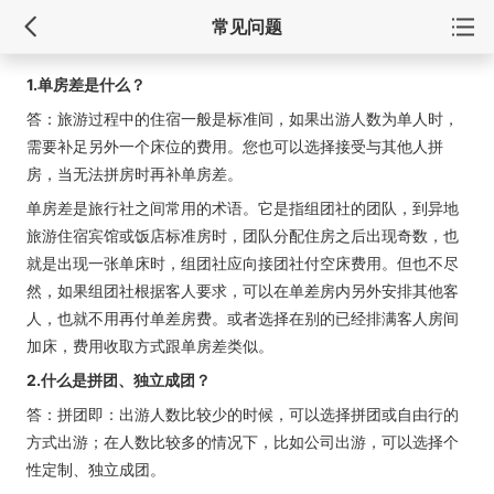
常见问题
1.单房差是什么？
答：旅游过程中的住宿一般是标准间，如果出游人数为单人时，
需要补足另外一个床位的费用。您也可以选择接受与其他人拼
房，当无法拼房时再补单房差。
单房差是旅行社之间常用的术语。它是指组团社的团队，到异地
旅游住宿宾馆或饭店标准房时，团队分配住房之后出现奇数，也
就是出现一张单床时，组团社应向接团社付空床费用。但也不尽
然，如果组团社根据客人要求，可以在单差房内另外安排其他客
人，也就不用再付单差房费。或者选择在别的已经排满客人房间
加床，费用收取方式跟单房差类似。
2.什么是拼团、独立成团？
答：拼团即：出游人数比较少的时候，可以选择拼团或自由行的
方式出游；在人数比较多的情况下，比如公司出游，可以选择个
性定制、独立成团。