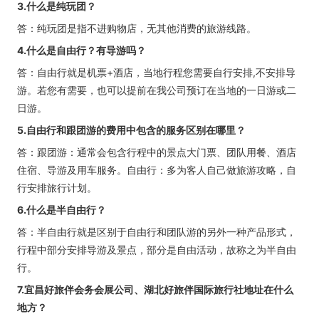
3.什么是纯玩团？
答：纯玩团是指不进购物店，无其他消费的旅游线路。
4.什么是自由行？有导游吗？
答：自由行就是机票+酒店，当地行程您需要自行安排,不安排导
游。若您有需要，也可以提前在我公司预订在当地的一日游或二
日游。
5.自由行和跟团游的费用中包含的服务区别在哪里？
答：跟团游：通常会包含行程中的景点大门票、团队用餐、酒店
住宿、导游及用车服务。自由行：多为客人自己做旅游攻略，自
行安排旅行计划。
6.什么是半自由行？
答：半自由行就是区别于自由行和团队游的另外一种产品形式，
行程中部分安排导游及景点，部分是自由活动，故称之为半自由
行。
7.宜昌好旅伴会务会展公司、湖北好旅伴国际旅行社地址在什么
地方？