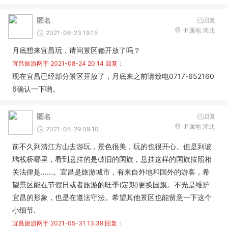
匿名
已回复
IP属地 湖北
2021-08-23 19:15
月底想来宜昌玩，请问景区都开放了吗？
宜昌旅游网于
2021-08-24 20:14
回复：
现在宜昌已经部分景区开放了，月底来之前请致电0717-652160
6确认一下哟。
匿名
已回复
IP属地 湖北
2021-05-29 09:10
前不久到清江方山去游玩，景色很美，玩的也很开心。但是到玻
璃栈桥哪里，看到悬挂的是破旧的国旗，悬挂这样的国旗按照相
关法律是......。宜昌是旅游城市，有来自外地和国外的游客，希
望景区能在节假日或者旅游的旺季(定期)更换国旗。不光是维护
宜昌的形象，也是在遵法守法。希望其他景区也能留意一下这个
小细节.
宜昌旅游网于
2021-05-31 13:39
回复：