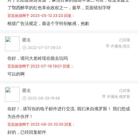
了鄂西醉早的红色革命政权之一，最早，页面错别字呀
宜昌旅游网于
2023-05-12 23:23
回复：
根据广告法规定，最这个字特别敏感，抱歉
匿名
已回复
IP属地 湖北
2022-07-07 09:33
你好，请问大老岭现在能去玩吗
宜昌旅游网于
2022-07-16 19:01
回复：
可以的啊
匿名
已回复
IP属地 俄罗斯
2022-06-29 19:48
你好！. 请写你的电子邮件进行交流. 我们来自俄罗斯！ 我们想成
为合作伙伴！
宜昌旅游网于
2022-06-30 22:35
回复：
好的，已经回复邮件