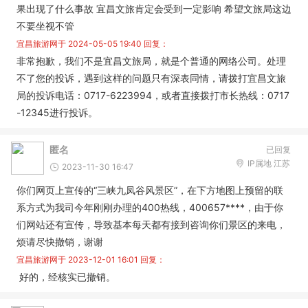
果出现了什么事故 宜昌文旅肯定会受到一定影响 希望文旅局这边
不要坐视不管
宜昌旅游网于
2024-05-05 19:40
回复：
非常抱歉，我们不是宜昌文旅局，就是个普通的网络公司。处理
不了您的投诉，遇到这样的问题只有深表同情，请拨打宜昌文旅
局的投诉电话：0717-6223994，或者直接拨打市长热线：0717
-12345进行投诉。
匿名
已回复
IP属地 江苏
2023-11-30 16:47
你们网页上宣传的“三峡九凤谷风景区”，在下方地图上预留的联
系方式为我司今年刚刚办理的400热线，400657****，由于你
们网站还有宣传，导致基本每天都有接到咨询你们景区的来电，
烦请尽快撤销，谢谢
宜昌旅游网于
2023-12-01 16:01
回复：
好的，经核实已撤销。