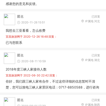
感谢您的意见和反馈。
匿名
已回复
IP属地 河北
2020-11-26 15:51
我想去三亚看看，怎么收费
宜昌旅游网于
2020-12-26 16:48
回复：
已与您联系
匿名
已回复
IP属地 湖北
2020-08-11 10:59
2018年度三峡人家接待人数
宜昌旅游网于
2022-06-30 22:42
回复：
你好，我们跟三峡人家有合作，不过这些详细的信息暂时不清
楚，您可以致电三峡人家景区电话：0717-8850588，进行咨询
匿名
已回复
IP属地 陕西
2019-09-01 17:39