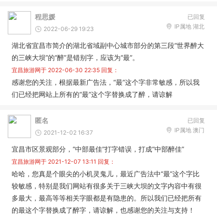
程思媛
已回复
IP属地 湖北
2022-06-29 19:23
湖北省宜昌市简介的湖北省域副中心城市部分的第三段“世界醉大
的三峡大坝”的“醉”是错别字，应该为“最”。
宜昌旅游网于
2022-06-30 22:35
回复：
感谢您的关注，根据最新广告法，“最”这个字非常敏感，所以我
们已经把网站上所有的“最”这个字替换成了醉，请谅解
匿名
已回复
IP属地 澳门
2021-12-02 16:37
宜昌市区景观部分，“中部最佳”打字错误，打成“中部醉佳”
宜昌旅游网于
2021-12-07 13:11
回复：
哈哈，您真是个眼尖的小机灵鬼儿，最近广告法中“最”这个字比
较敏感，特别是我们网站有很多关于三峡大坝的文字内容中有很
多最大，最高等等相关字眼都是有隐患的。所以我们已经把所有
的最这个字替换成了醉字，请谅解，也感谢您的关注与支持！