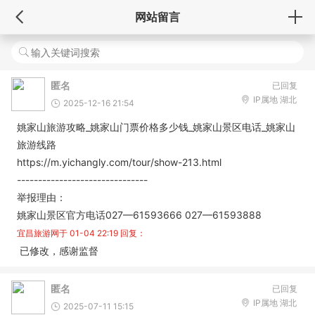
网站留言
匿名
已回复
IP属地 湖北
2025-12-16 21:54
姚家山旅游攻略_姚家山门票价格多少钱_姚家山景区电话_姚家山
旅游线路
https://m.yichangly.com/tour/show-213.html
-------------------------------
举报理由：
姚家山景区官方电话027—61593666 027—61593888
宜昌旅游网于
01-04 22:19
回复：
已修改，感谢监督
匿名
已回复
IP属地 湖北
2025-07-11 15:15