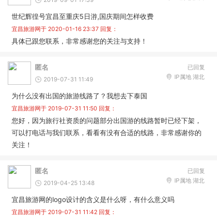
世纪辉徨号宜昌至重庆5日㳺,国庆期间怎样收费
宜昌旅游网于
2020-01-16 23:37
回复：
具体已跟您联系，非常感谢您的关注与支持！
匿名
已回复
IP属地 湖北
2019-07-31 11:49
为什么没有出国的旅游线路了？我想去下泰国
宜昌旅游网于
2019-07-31 11:50
回复：
您好，因为旅行社资质的问题部分出国游的线路暂时已经下架，
可以打电话与我们联系，看看有没有合适的线路，非常感谢你的
关注！
匿名
已回复
IP属地 湖北
2019-04-25 13:48
宜昌旅游网的logo设计的含义是什么呀，有什么意义吗
宜昌旅游网于
2019-07-31 11:42
回复：