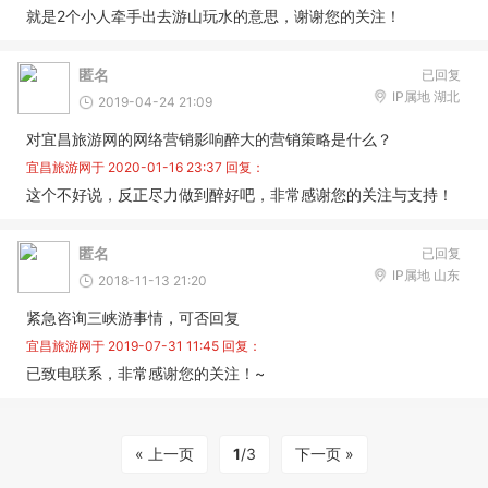
就是2个小人牵手出去游山玩水的意思，谢谢您的关注！
匿名
已回复
IP属地 湖北
2019-04-24 21:09
对宜昌旅游网的网络营销影响醉大的营销策略是什么？
宜昌旅游网于
2020-01-16 23:37
回复：
这个不好说，反正尽力做到醉好吧，非常感谢您的关注与支持！
匿名
已回复
IP属地 山东
2018-11-13 21:20
紧急咨询三峡游事情，可否回复
宜昌旅游网于
2019-07-31 11:45
回复：
已致电联系，非常感谢您的关注！~
« 上一页
1
/3
下一页 »