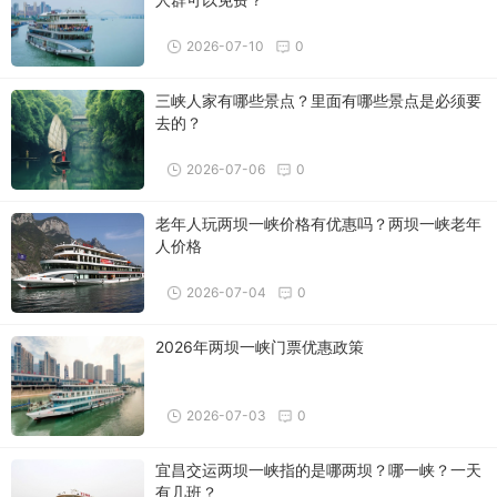
2026-07-10
0
三峡人家有哪些景点？里面有哪些景点是必须要
去的？
2026-07-06
0
老年人玩两坝一峡价格有优惠吗？两坝一峡老年
人价格
2026-07-04
0
2026年两坝一峡门票优惠政策
2026-07-03
0
宜昌交运两坝一峡指的是哪两坝？哪一峡？一天
有几班？