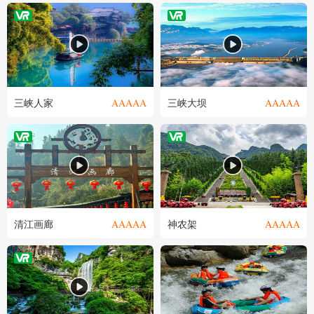
AAAAA
AAAAA
三峡人家
三峡大坝
AAAAA
AAAAA
清江画廊
神农架