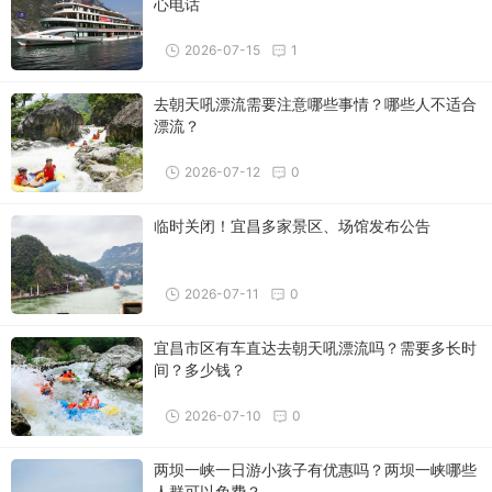
心电话
2026-07-15
1
去朝天吼漂流需要注意哪些事情？哪些人不适合
漂流？
2026-07-12
0
临时关闭！宜昌多家景区、场馆发布公告
2026-07-11
0
宜昌市区有车直达去朝天吼漂流吗？需要多长时
间？多少钱？
2026-07-10
0
两坝一峡一日游小孩子有优惠吗？两坝一峡哪些
人群可以免费？