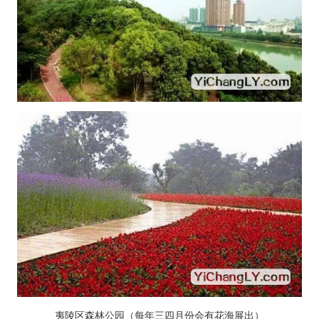
夷陵区森林公园（每年三四月份会有花海展出）