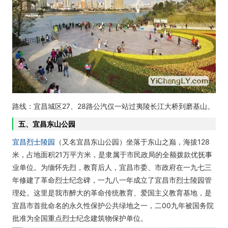
路线：宜昌城区27、28路公汽仅一站过夷陵长江大桥到磨基山。
五、宜昌东山公园
宜昌烈士陵园
（又名宜昌东山公园）坐落于东山之巅，海拔128
米，占地面积21万平方米，是隶属于市民政局的全额拨款优抚事
业单位。为缅怀先烈，教育后人，宜昌市委、市政府在一九七三
年修建了革命烈士纪念碑，一九八一年成立了宜昌市烈士陵园管
理处。这里是我市醉大的革命传统教育、爱国主义教育基地，是
宜昌市首批命名的永久性保护公共绿地之一，二00九年被国务院
批准为全国重点烈士纪念建筑物保护单位。