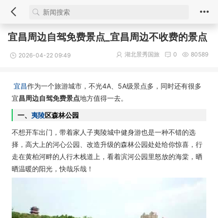
宜昌周边自驾免费景点_宜昌周边不收费的景点
湖北景秀国旅
0
80589
2026-04-22 09:49
宜昌
作为一个旅游城市，不光4A、5A级景点多，同时还有很多
宜
昌周边自驾免费景点
地方值得一去。
一、
夷陵
区森林公园
不想开车出门，带着家人子夷陵城中健身游也是一种不错的选
择，高大上的河心公园、改造升级的森林公园处处给你惊喜，行
走在黄柏河畔的人行木栈道上，看着滨河公园里怒放的海棠，晒
晒温暖的阳光，快哉乐哉！