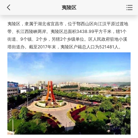
夷陵区
夷陵区，隶属于湖北省宜昌市，位于鄂西山区向江汉平原过渡地
带、长江西陵峡两岸。夷陵区总面积3438.99平方千米，辖1个
街道、9个镇、2个乡，另辖2个乡级单位。区人民政府驻地小溪
塔街道办。截至2017年末，夷陵区户籍总人口为521481人。