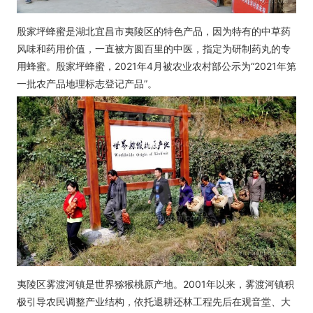
殷家坪蜂蜜是湖北宜昌市夷陵区的特色产品，因为特有的中草药
风味和药用价值，一直被方圆百里的中医，指定为研制药丸的专
用蜂蜜。殷家坪蜂蜜，2021年4月被农业农村部公示为“2021年第
一批农产品地理标志登记产品”。
夷陵区雾渡河镇是世界猕猴桃原产地。2001年以来，雾渡河镇积
极引导农民调整产业结构，依托退耕还林工程先后在观音堂、大