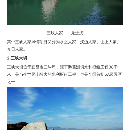
三峡人家——龙进溪
其中三峡人家风情项目又分为水上人家、溪边人家、山上人家、
今日人家。
2.三峡大坝
三峡大坝位于宜昌市三斗坪，距下游葛洲坝水利枢纽工程38千
米，是当今世界上醉大的水利枢纽工程，也是全国首批5A级景区
之一。