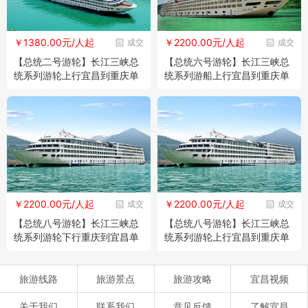
￥1380.00元/人起
￥2200.00元/人起
成交
成交
【总统二号游轮】长江三峡总
【总统六号游轮】长江三峡总
统系列游轮上行宜昌到重庆单
统系列游船上行宜昌到重庆单
程五日游
程五日游
￥2200.00元/人起
￥2200.00元/人起
成交
成交
【总统八号游轮】长江三峡总
【总统八号游轮】长江三峡总
统系列游轮下行重庆到宜昌单
统系列游轮上行宜昌到重庆单
程四日游
程五日游
旅游线路
旅游景点
旅游攻略
宜昌视频
关于我们
联系我们
意见反馈
了解宜昌