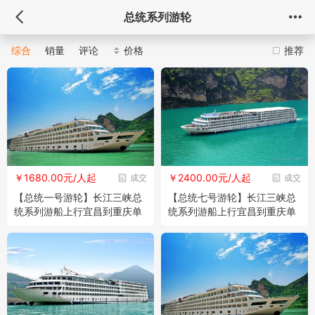
总统系列游轮
综合
销量
评论
价格
推荐
￥1680.00元/人起
￥2400.00元/人起
成交
成交
【总统一号游轮】长江三峡总
【总统七号游轮】长江三峡总
统系列游船上行宜昌到重庆单
统系列游船上行宜昌到重庆单
程五日游
程五日游