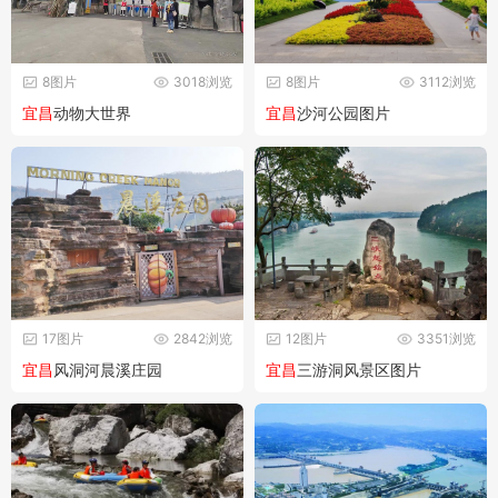
8图片
3018浏览
8图片
3112浏览
宜昌
动物大世界
宜昌
沙河公园图片
17图片
2842浏览
12图片
3351浏览
宜昌
风洞河晨溪庄园
宜昌
三游洞风景区图片