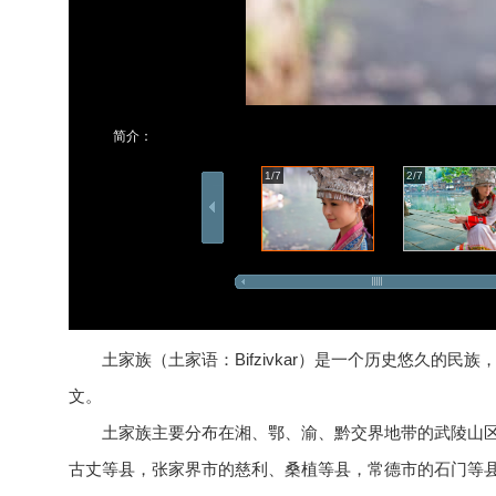
简介：
1/7
2/7
土家族（土家语：Bifzivkar）是一个历史悠久
文。
土家族主要分布在湘、鄂、渝、黔交界地带的武陵山
古丈等县，张家界市的慈利、桑植等县，常德市的石门等