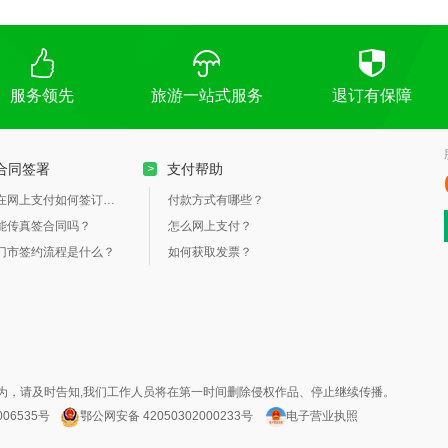
服务领先
旅游一站式服务
退订有保障
合同签署
支付帮助
>
在网上支付如何签订合同？
付款方式有哪些？
能传真签合同吗？
怎么网上支付？
门市签约流程是什么？
如何获取发票？
为，请及时告知,我们工作人员将在第一时间删除侵权作品、停止继续传播。
006535号
鄂公网安备 42050302000233号
电子营业执照