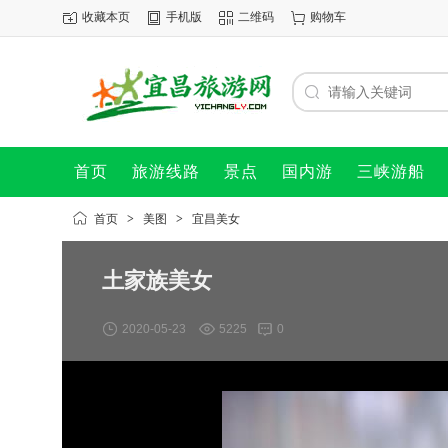
收藏本页
手机版
二维码
购物车
首页
旅游线路
景点
国内游
三峡游船
首页
>
美图
>
宜昌美女
土家族美女
2020-05-23
5225
0