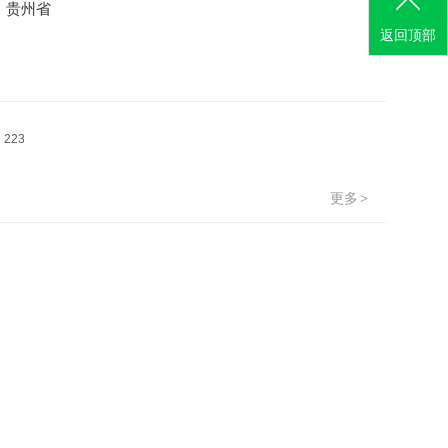
；贵州省
返回顶部
享
223
更多
>