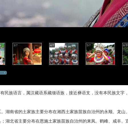
3/7
4/7
5/7
6/7
的民族，有民族语言，属汉藏语系藏缅语族，接近彝语支，没有本民族文字
区。湖南省的土家族主要分布在湘西土家族苗族自治州的永顺、龙山
县；湖北省主要分布在恩施土家族苗族自治州的来凤、鹤峰、咸丰、