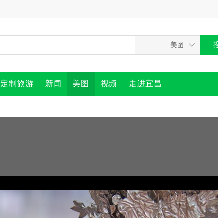
定制旅游
新闻
美图
视频
走进宜昌