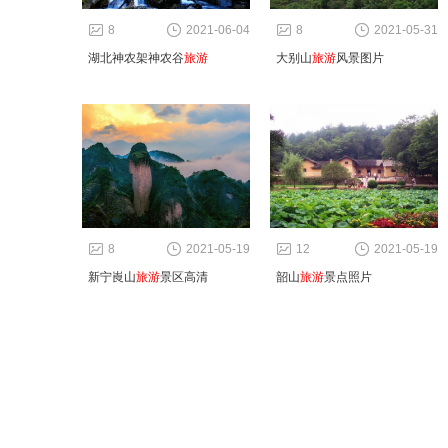
8
2021-06-04
8
2021-05-31
湖北神农架神农谷
旅游
大别山
旅游
风景图片
8
2021-05-19
12
2021-05-19
新宁崀山
旅游
景区高清
韶山
旅游
景点照片