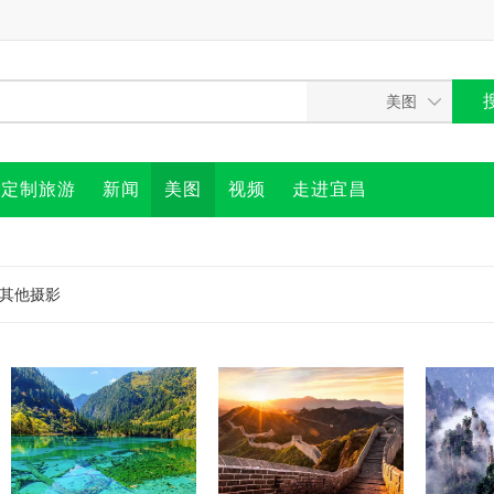
定制旅游
新闻
美图
视频
走进宜昌
其他摄影