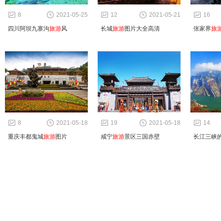
8
2021-05-25
12
2021-05-21
16
四川阿坝九寨沟
旅游
风
长城
旅游
图片大全高清
张家界
旅
8
2021-05-18
19
2021-05-18
14
重庆丰都鬼城
旅游
图片
咸宁
旅游
景区三国赤壁
长江三峡