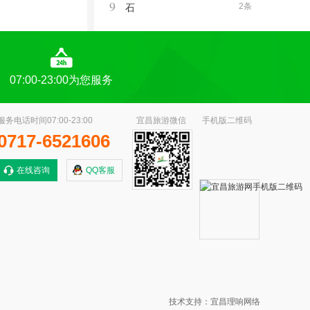
9
2条
石
07:00-23:00为您服务
服务电话时间07:00-23:00
宜昌旅游微信
手机版二维码
0717-6521606
在线咨询
QQ客服
技术支持：宜昌理响网络