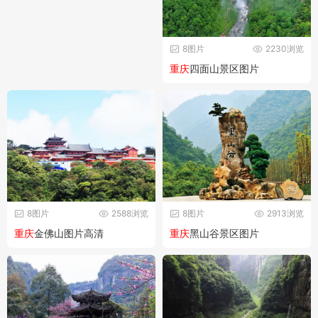
8图片
2230浏览
重庆
四面山景区图片
8图片
2588浏览
8图片
2913浏览
重庆
金佛山图片高清
重庆
黑山谷景区图片