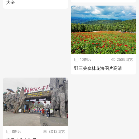
大全
10图片
2589浏览
野三关森林花海图片高清
8图片
3012浏览