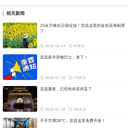
相关新闻
20余万株向日葵绽放！宜昌这里的金色花海刷屏
了
2026-08-04
67关注
宜昌夜市穿梭巴士，来了！
2026-07-30
119关注
宜昌夏夜，已经给你安排妥了
2026-07-26
154关注
不开空调26℃，宜昌这里免费开放！