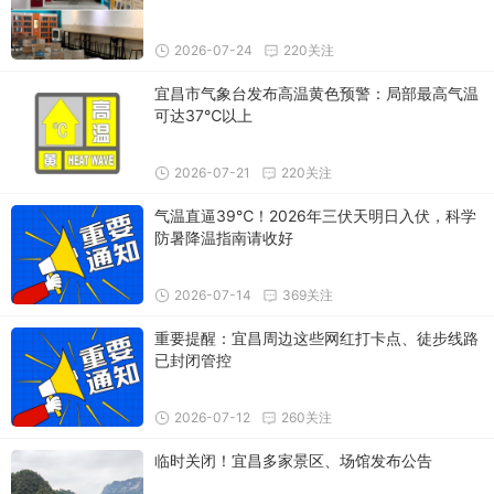
2026-07-24
220关注
宜昌市气象台发布高温黄色预警：局部最高气温
可达37℃以上
2026-07-21
220关注
气温直逼39℃！2026年三伏天明日入伏，科学
防暑降温指南请收好
2026-07-14
369关注
重要提醒：宜昌周边这些网红打卡点、徒步线路
已封闭管控
2026-07-12
260关注
临时关闭！宜昌多家景区、场馆发布公告