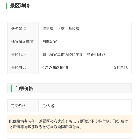
景区详情
著名景点
瞿塘峡、巫峡、西陵峡
适宜游玩季节
四季皆宜
景区地址
湖北省宜昌市西陵区平湖半岛夜明珠路
景区电话
0717-6521606
拨打电话
门票价格
门票价格
元/人起
此价格为参考价，以景区公布为准！所以仅供预定不支持付款。预定成功
之后请等待客服联系签订旅游合同后再付款。