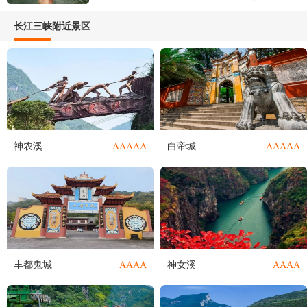
长江三峡附近景区
AAAAA
AAAAA
神农溪
白帝城
AAAA
AAAA
丰都鬼城
神女溪