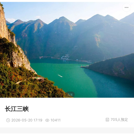
1/4
长江三峡
705人预定
2026-05-20 17:19
10411