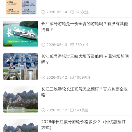
2026-05-14
578关注
长江贰号游轮是一价全含的游轮吗？有没有其他
消费？
2026-05-13
550关注
长江贰号游轮过三峡大坝五级船闸 + 葛洲坝船闸
吗？
2026-05-12
1009关注
长江三峡游轮长江贰号怎么预订？官方购票全攻
略
2026-05-12
541关注
2026年长江贰号游轮价格多少？（附优惠预订
方式）