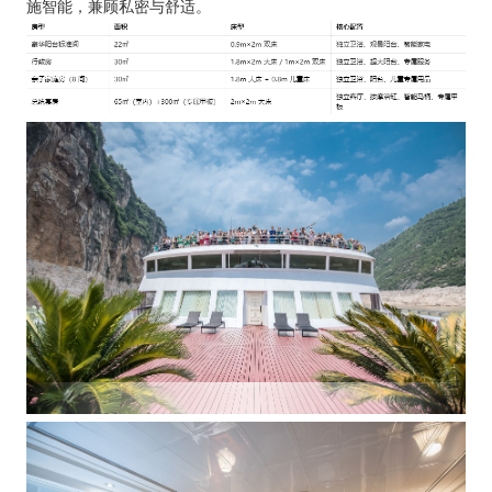
施智能，兼顾私密与舒适。