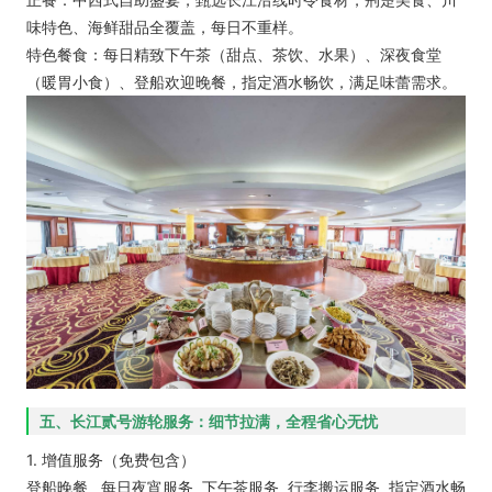
味特色、海鲜甜品全覆盖，每日不重样。
特色餐食：每日精致下午茶（甜点、茶饮、水果）、深夜食堂
（暖胃小食）、登船欢迎晚餐，指定酒水畅饮，满足味蕾需求。
五、长江贰号游轮服务：细节拉满，全程省心无忧
1. 增值服务（免费包含）
登船晚餐 每日夜宵服务 下午茶服务 行李搬运服务 指定酒水畅