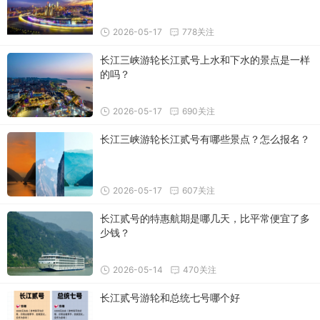
2026-05-17
778关注
长江三峡游轮长江贰号上水和下水的景点是一样
的吗？
2026-05-17
690关注
长江三峡游轮长江贰号有哪些景点？怎么报名？
2026-05-17
607关注
长江贰号的特惠航期是哪几天，比平常便宜了多
少钱？
2026-05-14
470关注
长江贰号游轮和总统七号哪个好