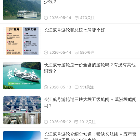
少钱？
2026-05-14
470关注
长江贰号游轮和总统七号哪个好
2026-05-14
580关注
长江贰号游轮是一价全含的游轮吗？有没有其他
消费？
2026-05-13
551关注
长江贰号游轮过三峡大坝五级船闸 + 葛洲坝船闸
吗？
2026-05-12
1012关注
长江贰号游轮介绍全知道：稀缺长航线 + 五星奢