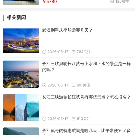
￥5780
120成交
河风情街
相关新闻
武汉到重庆坐船需要几天？
2026-05-17
784关注
长江三峡游轮长江贰号上水和下水的景点是一样
的吗？
2026-05-17
691关注
长江三峡游轮长江贰号有哪些景点？怎么报名？
2026-05-17
610关注
长江贰号的特惠航期是哪几天，比平常便宜了多