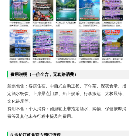
费用说明（一价全含，无套路消费）
船票包含：客房住宿、中西式自助正餐、下午茶、深夜食堂、指
定酒水畅饮、上岸景点门票、船上娱乐、行李搬运、太极晨练、
文化讲座等。
费用不含：个人消费：如游轮上非指定酒水、购物、保健按摩消
费等及其他未在行程中提及的费用。
6 步长江贰号官方预订流程