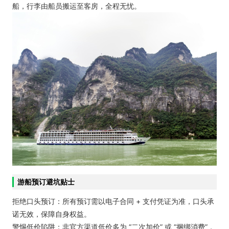
船，行李由船员搬运至客房，全程无忧。
游船预订避坑贴士
拒绝口头预订：所有预订需以电子合同 + 支付凭证为准，口头承
诺无效，保障自身权益。
警惕低价陷阱：非官方渠道低价多为 “二次加价” 或 “捆绑消费”，