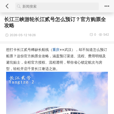
长江三峡游轮长江贰号怎么预订？官方购票全
攻略
0
542
2026-05-12 16:26
想打卡长江贰号稀缺长航线（
重庆
↔武汉），却不知道怎么预订
船票？这份官方购票全攻略，涵盖预订渠道、流程、费用明细及
避坑贴士，全程官方授权、流程透明，帮你省心锁定航次与房
型，轻松开启千里长江奢适之旅。