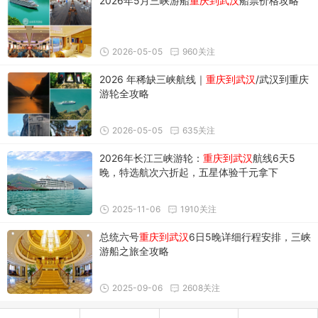
2026年5月三峡游船
重庆到武汉
船票价格攻略
2026-05-05
960关注
2026 年稀缺三峡航线｜
重庆到武汉
/武汉到重庆
游轮全攻略
2026-05-05
635关注
2026年长江三峡游轮：
重庆到武汉
航线6天5
晚，特选航次六折起，五星体验千元拿下
2025-11-06
1910关注
总统六号
重庆到武汉
6日5晚详细行程安排，三峡
游船之旅全攻略​
2025-09-06
2608关注