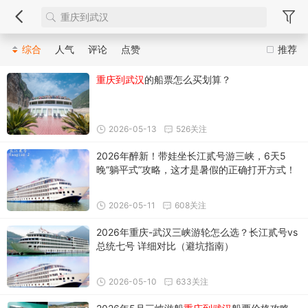
综合
人气
评论
点赞
推荐
重庆到武汉
的船票怎么买划算？
2026-05-13
526关注
2026年醉新！带娃坐长江贰号游三峡，6天5
晚“躺平式”攻略，这才是暑假的正确打开方式！
2026-05-11
608关注
2026年重庆-武汉三峡游轮怎么选？长江贰号vs
总统七号 详细对比（避坑指南）
2026-05-10
633关注