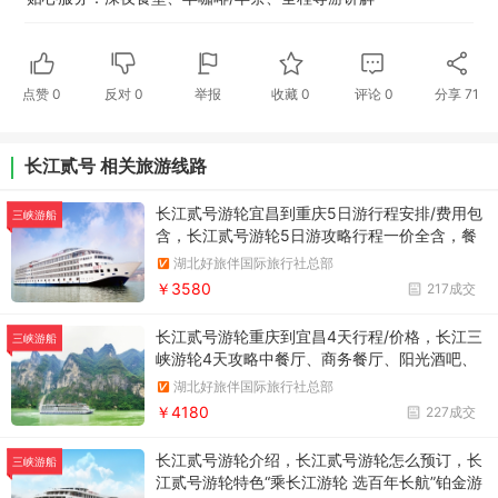
点赞
0
反对
0
举报
收藏
0
评论
0
分享
71
长江贰号 相关旅游线路
长江贰号游轮宜昌到重庆5日游行程安排/费用包
三峡游船
含，长江贰号游轮5日游攻略行程一价全含，餐
食升级，以康养文化为主题
湖北好旅伴国际旅行社总部
￥3580
217成交
长江贰号游轮重庆到宜昌4天行程/价格，长江三
三峡游船
峡游轮4天攻略中餐厅、商务餐厅、阳光酒吧、
咖啡厅、图书室、娱乐室、水疗馆、商场、国际
湖北好旅伴国际旅行社总部
品牌店以及观光电梯等一应俱全。
￥4180
227成交
长江贰号游轮介绍，长江贰号游轮怎么预订，长
三峡游船
江贰号游轮特色“乘长江游轮 选百年长航”铂金游