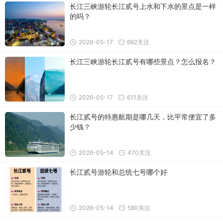
长江三峡游轮长江贰号上水和下水的景点是一样
的吗？
2026-05-17
692关注
长江三峡游轮长江贰号有哪些景点？怎么报名？
2026-05-17
611关注
长江贰号的特惠航期是哪几天，比平常便宜了多
少钱？
2026-05-14
470关注
长江贰号游轮和总统七号哪个好
2026-05-14
580关注