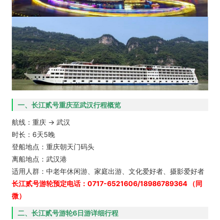
一、长江贰号重庆至武汉行程概览
航线：重庆 → 武汉
时长：6天5晚
登船地点：重庆朝天门码头
离船地点：武汉港
适用人群：中老年休闲游、家庭出游、文化爱好者、摄影爱好者
长江贰号游轮预定电话：0717-6521606/18986789364 （同
微）
二、长江贰号游轮6日游详细行程