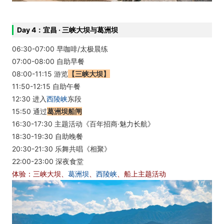
Day 4：宜昌 · 三峡大坝与葛洲坝
06:30-07:00 早咖啡/太极晨练
07:00-08:00 自助早餐
08:00-11:15 游览
【三峡大坝】
11:50-12:15 自助午餐
12:30 进入
西陵峡
东段
15:50 通过
葛洲坝船闸
16:30-17:30 主题活动《百年招商·魅力长航》
18:30-19:30 自助晚餐
20:30-21:30 乐舞共唱《相聚》
22:00-23:00 深夜食堂
体验：三峡大坝、
葛洲坝
、
西陵峡
、船上主题活动