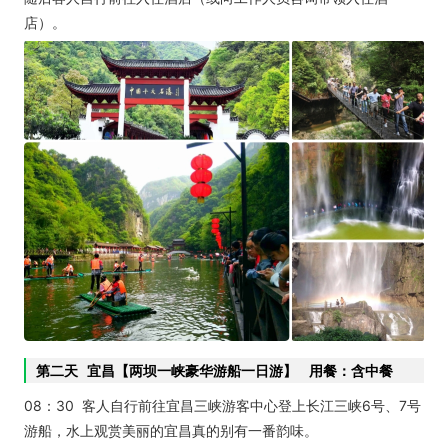
店）。
第二天 宜昌【两坝一峡豪华游船一日游】 用餐：含中餐
08：30 客人自行前往宜昌三峡游客中心登上长江三峡6号、7号
游船，水上观赏美丽的宜昌真的别有一番韵味。