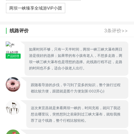
两坝一峡臻享全域游VIP小团
线路评价
3条评价>>
如果时间不够，只有一天半时间，两坝一峡三峡大瀑布两日
游是很好的选择；如果带的有小孩有老人，不想多走路，两
产品经理
坝一峡三峡大瀑布也是理想的选择。此线路行程不赶，走路
的时间也不多，适合小孩老人出行。
跟随着导游的步伐，学习到了蛮多的知识，整个旅行过程
都比较方便，跟团就是图个方便划算:002开心)
这次来宜昌就是来看两坝一峡的，时间充裕，就问了我还
想去哪里玩，突然想到之前刷到过三峡大瀑布，就给我推
荐了这个线路，整个行程比较轻松。