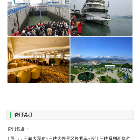
费用说明
费用包含：
1.景点：三峡大瀑布+三峡大坝景区换乘车+长江三峡系列豪华游