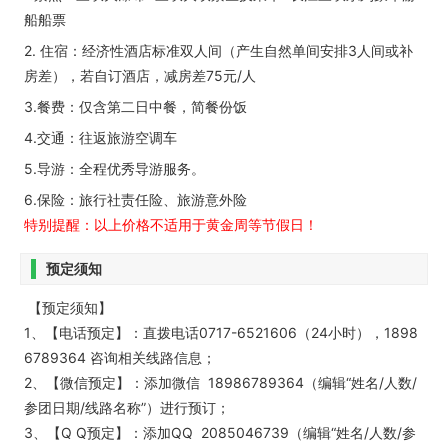
船船票
2. 住宿：经济性酒店标准双人间（产生自然单间安排3人间或补
房差），若自订酒店，减房差75元/人
3.餐费：仅含第二日中餐，简餐份饭
4.交通：往返旅游空调车
5.导游：全程优秀导游服务。
6.保险：旅行社责任险、旅游意外险
特别提醒：以上价格不适用于黄金周等节假日！
预定须知
【预定须知】
1、【电话预定】：直拨电话0717-6521606（24小时），1898
6789364 咨询相关线路信息；
2、【微信预定】：添加微信 18986789364（编辑“姓名/人数/
参团日期/线路名称”）进行预订；
3、【Q Q预定】：添加QQ 2085046739（编辑“姓名/人数/参