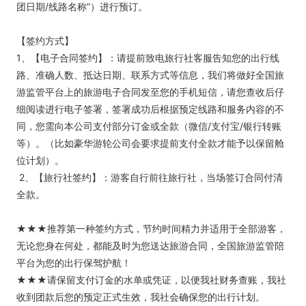
团日期/线路名称”）进行预订。
【签约方式】
1、【电子合同签约】：请提前致电旅行社客服告知您的出行线
路、准确人数、抵达日期、联系方式等信息，我们将做好全国旅
游监管平台上的旅游电子合同发至您的手机短信，请您查收后仔
细阅读进行电子签署，签署成功后根据预定线路和服务内容的不
同，您需向本公司支付部分订金或全款（微信/支付宝/银行转账
等）。（比如豪华游轮公司会要求提前支付全款才能予以保留舱
位计划）。
2、【旅行社签约】：游客自行前往旅行社，当场签订合同付清
全款。
★★★推荐第一种签约方式，节约时间精力并适用于全部游客，
无论您身在何处，都能及时为您送达旅游合同，全国旅游监管陪
平台为您的出行保驾护航！
★★★请保留支付订金的水单或凭证，以便我社财务查账，我社
收到团款后您的预定正式生效，我社会确保您的出行计划。