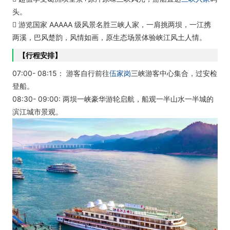
头。
 游览国家 AAAAA 级风景名胜三峡人家，一肩挑两坝，一江携
两溪，巴风楚韵，风情如画，原生态场景体验峡江风土人情。
【行程安排】
07:00- 08:15： 游客自行前往
伍家岗
三峡游客中心集合，过安检
登船。
08:30- 09:00: 两坝一峡豪华游轮启航，船观一半山水一半城的
滨江城市景观。