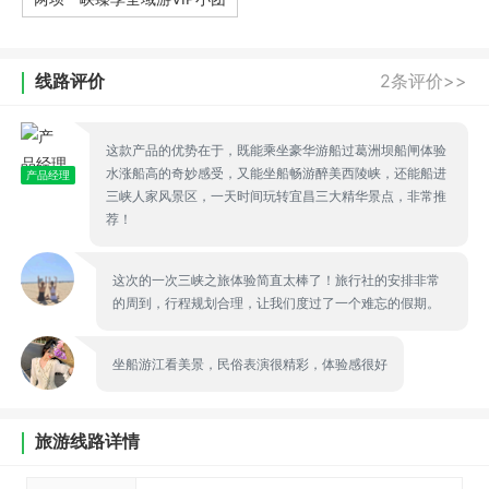
线路评价
2条评价>>
这款产品的优势在于，既能乘坐豪华游船过葛洲坝船闸体验
水涨船高的奇妙感受，又能坐船畅游醉美西陵峡，还能船进
产品经理
三峡人家风景区，一天时间玩转宜昌三大精华景点，非常推
荐！
这次的一次三峡之旅体验简直太棒了！旅行社的安排非常
的周到，行程规划合理，让我们度过了一个难忘的假期。
坐船游江看美景，民俗表演很精彩，体验感很好
旅游线路详情