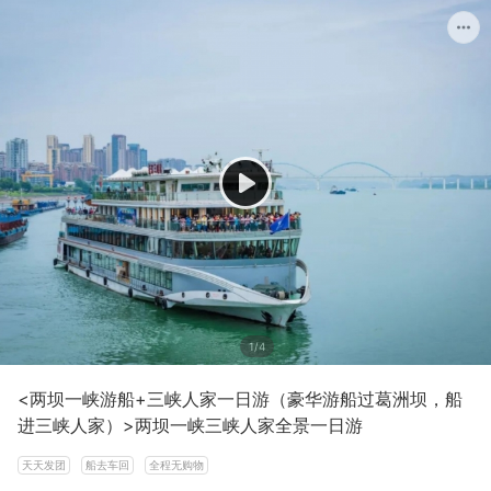
1/4
<两坝一峡游船+三峡人家一日游（豪华游船过葛洲坝，船
进三峡人家）>两坝一峡三峡人家全景一日游
天天发团
船去车回
全程无购物