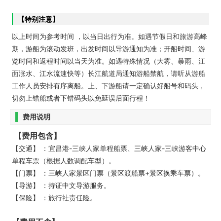
【特别注意】
以上时间为参考时间 ，以当日出行为准。如遇节假日和旅游高峰
期，游船为滚动发班，出发时间以导游通知为准；开船时间、游
览时间和返程时间以当天为准。如遇特殊情况（大雾、暴雨、江
面涨水、江水流速快等）长江航道局通知游船禁航，请听从游船
工作人员安排有序离船。上、下游船请一定确认好船号和码头，
切勿上错船或者下错码头以免延误后面行程！
费用说明
【费用包含】
【交通】 ：宜昌港-三峡人家单程船票、三峡人家-三峡游客中心
单程车票（根据人数调配车型）。
【门票】 ：三峡人家景区门票（景区渡船票+景区换乘车票）。
【导游】 ：持证中文导游服务。
【保险】 ：旅行社责任险。