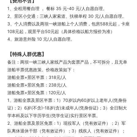
【费用不含】
1、全程用餐自理 ， 餐标 35 元-40 元/人自愿自理。
2、景区小交通：三峡人家索道、扶梯单程 30 元/人自愿自理。
3、个人消费以及两坝一峡游船上个人消费，包房588元起，卡座
108元起，观景平台50元起（具体价格以船方报价为准）
4、旅游意外险 10 元/人自愿自理。
【特殊人群优惠】
备注：两坝一峡三峡人家线产品为套票产品，不可拆分，且无单
游船半票优惠政策。价格政策如下：
游船全票+景区半票：318元/人
游船全票+景区免票：238元/人
游船免票+景区免票：120元/人
1、游船全票及景区半票：1）70岁以内60岁以上老年人(凭身份
证)；2）6岁(不含)-18岁(含)未成年人(凭身份证)；3）全日制大
学本科及以下学历学生(凭学生证)实行景区半票。
2、游船全票及景区免票：1）现役军人（凭有效证件）；2）军
队离休退休干部（凭有效证件）；3）残疾人（凭有效证件）；