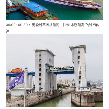
09:00- 09:30： 游轮过葛洲坝船闸，打卡“水涨船高”的过闸体
验。