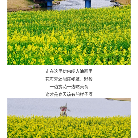
走在这里仿佛闯入油画里
花海旁还能搭帐篷、野餐
一边赏花一边吃美食
这才是春天该有的样子呀