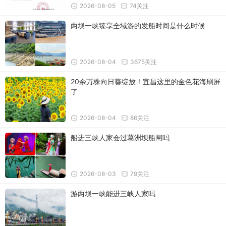
2026-08-05
74关注
两坝一峡臻享全域游的发船时间是什么时候
2026-08-04
3675关注
20余万株向日葵绽放！宜昌这里的金色花海刷屏
了
2026-08-04
86关注
船进三峡人家会过葛洲坝船闸吗
2026-08-03
79关注
游两坝一峡能进三峡人家吗