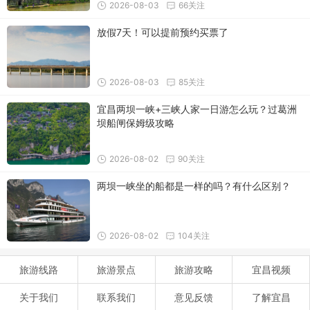
2026-08-03
66关注
放假7天！可以提前预约买票了
2026-08-03
85关注
宜昌两坝一峡+三峡人家一日游怎么玩？过葛洲
坝船闸保姆级攻略
2026-08-02
90关注
两坝一峡坐的船都是一样的吗？有什么区别？
2026-08-02
104关注
旅游线路
旅游景点
旅游攻略
宜昌视频
关于我们
联系我们
意见反馈
了解宜昌