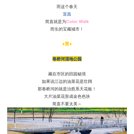
而这个春天
宜昌
简直就是为
Color Walk
而生的宝藏城市！
♦黄♦
卷桥河湿地公园
藏在市区的田园秘境
如果说江边的油菜花是壮阔
那卷桥河的就是治愈系天花板！
大片油菜花形成金色色块
简直不要太美～