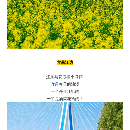
宜昌江边
江风与花浪撞个满怀
宜昌
春天的浪漫
一半是长江给的
一半是油菜花给的！