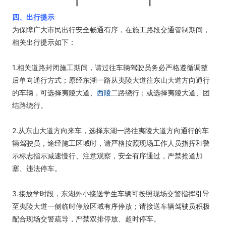
四、出行提示
为保障广大市民出行安全畅通有序，在施工路段交通管制期间，
相关出行提示如下：
1.相关道路封闭施工期间，请过往车辆驾驶员务必严格遵循调整
后单向通行方式；原经东湖一路从夷陵大道往东山大道方向通行
的车辆，可选择夷陵大道、
西陵
二路绕行；或选择夷陵大道、团
结路绕行。
2.从东山大道方向来车，选择东湖一路往夷陵大道方向通行的车
辆驾驶员，途经施工区域时，请严格按照现场工作人员指挥和警
示标志指示减速慢行、注意观察，安全有序通过，严禁抢道加
塞、违法停车。
3.接放学时段，东湖外小接送学生车辆可按照现场交警指挥引导
至夷陵大道一侧临时停放区域有序停放；请接送车辆驾驶员积极
配合现场交警疏导，严禁双排停放、超时停车。