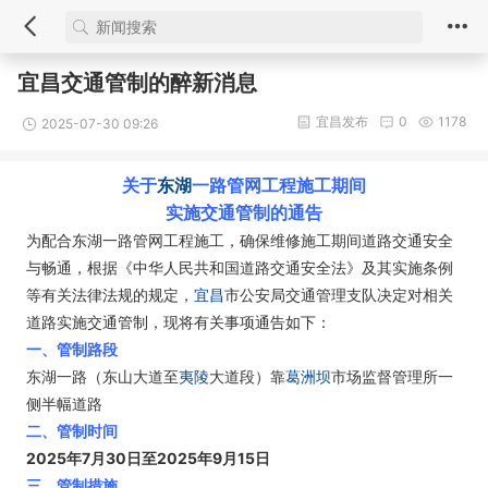
宜昌交通管制的醉新消息
宜昌发布
0
1178
2025-07-30 09:26
关于
东湖
一路管网工程施工期间
实施交通管制的通告
为配合东湖一路管网工程施工，确保维修施工期间道路交通安全
与畅通，根据《中华人民共和国道路交通安全法》及其实施条例
等有关法律法规的规定，
宜昌
市公安局交通管理支队决定对相关
道路实施交通管制，现将有关事项通告如下：
一、管制路段
东湖一路（东山大道至
夷陵
大道段）靠
葛洲坝
市场监督管理所一
侧半幅道路
二、管制时间
2025年7月30日至2025年9月15日
三、管制措施