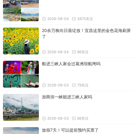
2026-08-04
3675关注
20余万株向日葵绽放！宜昌这里的金色花海刷屏
了
2026-08-04
86关注
船进三峡人家会过葛洲坝船闸吗
2026-08-03
79关注
游两坝一峡能进三峡人家吗
2026-08-03
66关注
放假7天！可以提前预约买票了