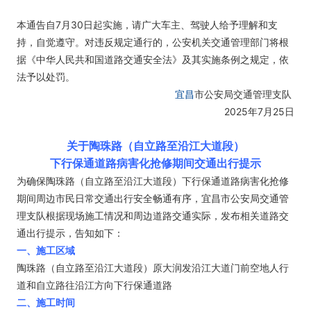
本通告自7月30日起实施，请广大车主、驾驶人给予理解和支
持，自觉遵守。对违反规定通行的，公安机关交通管理部门将根
据《中华人民共和国道路交通安全法》及其实施条例之规定，依
法予以处罚。
宜昌
市公安局交通管理支队
2025年7月25日
关于陶珠路（自立路至沿江大道段）
下行保通道路病害化抢修期间交通出行提示
为确保陶珠路（自立路至沿江大道段）下行保通道路病害化抢修
期间周边市民日常交通出行安全畅通有序，宜昌市公安局交通管
理支队根据现场施工情况和周边道路交通实际，发布相关道路交
通出行提示，告知如下：
一、施工区域
陶珠路（自立路至沿江大道段）原大润发沿江大道门前空地人行
道和自立路往沿江方向下行保通道路
二、施工时间