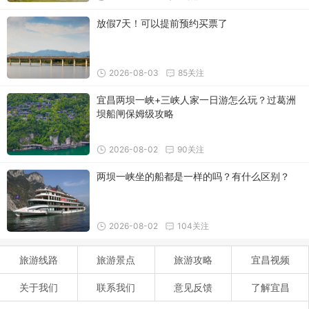
放假7天！可以提前预约买票了
2026-08-03
85关注
宜昌两坝一峡+三峡人家一日游怎么玩？过葛洲
坝船闸保姆级攻略
2026-08-02
90关注
两坝一峡坐的船都是一样的吗？有什么区别？
2026-08-02
104关注
旅游线路
旅游景点
旅游攻略
宜昌视频
关于我们
联系我们
意见反馈
了解宜昌