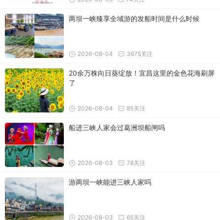
两坝一峡臻享全域游的发船时间是什么时候
2026-08-04
3675关注
20余万株向日葵绽放！宜昌这里的金色花海刷屏
了
2026-08-04
85关注
船进三峡人家会过葛洲坝船闸吗
2026-08-03
78关注
游两坝一峡能进三峡人家吗
2026-08-03
65关注