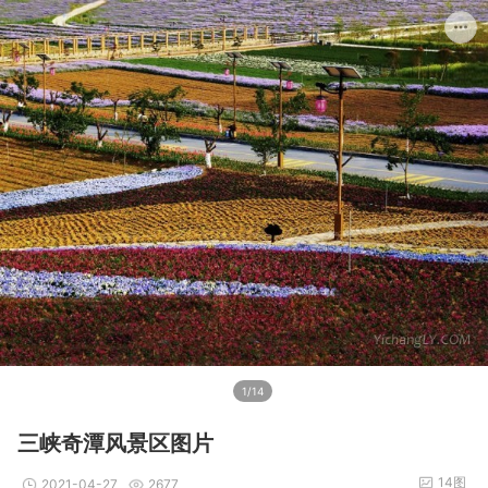
1/14
三峡奇潭风景区图片
14图
2021-04-27
2677