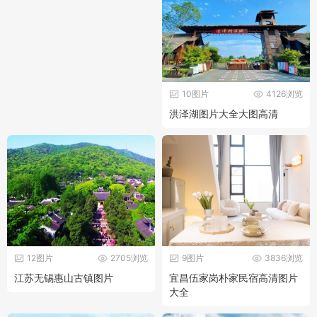
10图片
4126浏览
洪泽湖图片大全大图高清
12图片
2705浏览
9图片
3836浏览
江苏无锡惠山古镇图片
宜昌伍家岗朴家民宿高清图片
大全