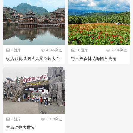
8图片
4545浏览
10图片
2594浏览
横店影视城图片风景图片大全
野三关森林花海图片高清
8图片
3018浏览
宜昌动物大世界