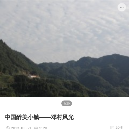
1/20
中国醉美小镇——邓村风光
20图
2013-03-21
5120