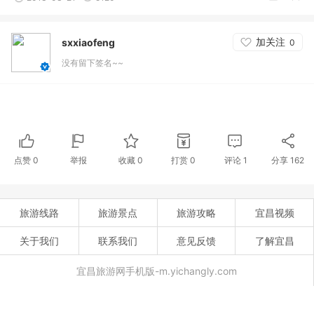
加关注
sxxiaofeng
0
没有留下签名~~
点赞
0
举报
收藏
0
打赏
0
评论
1
分享
162
旅游线路
旅游景点
旅游攻略
宜昌视频
关于我们
联系我们
意见反馈
了解宜昌
宜昌旅游网手机版-m.yichangly.com