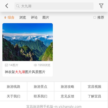
综合
浏览
评论
图片
推荐
14图片
1959浏览
神农架
大九湖
图片风景图片
旅游线路
旅游景点
旅游攻略
宜昌视频
关于我们
联系我们
意见反馈
了解宜昌
宜昌旅游网手机版-m.yichangly.com