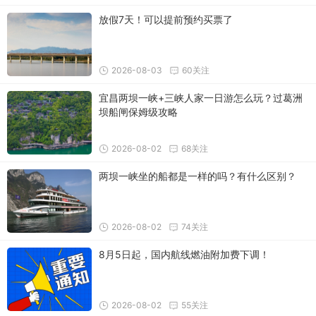
放假7天！可以提前预约买票了
2026-08-03
60关注
宜昌两坝一峡+三峡人家一日游怎么玩？过葛洲
坝船闸保姆级攻略
2026-08-02
68关注
两坝一峡坐的船都是一样的吗？有什么区别？
2026-08-02
74关注
8月5日起，国内航线燃油附加费下调！
2026-08-02
55关注