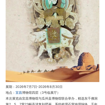
展期：2026年7月7日-2026年8月30日
地点：
宜昌
博物馆四层（3号临展厅）
本次展览由宜昌博物馆与瓜州县博物馆联合举办，精选东千佛洞
第2、5、7窟23幅高清复刻壁画，系统梳理石窟地理脉络、千年