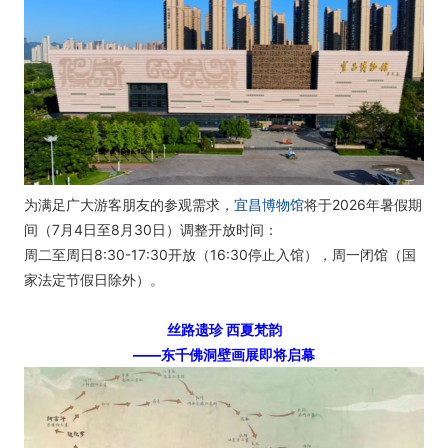
为满足广大游客朋友的参观需求，
宜昌博物馆
将于2026年暑假期
间（7月4日至8月30日）调整开放时间：
周二至周日8:30-17:30开放（16:30停止入馆），周一闭馆（国
家法定节假日除外）。
丝路遗珍 西夏梵韵
——东千佛洞壁画展即将启幕