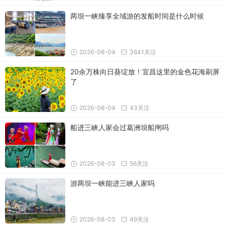
两坝一峡臻享全域游的发船时间是什么时候
2026-08-04
3641关注
20余万株向日葵绽放！宜昌这里的金色花海刷屏
了
2026-08-04
43关注
船进三峡人家会过葛洲坝船闸吗
2026-08-03
56关注
游两坝一峡能进三峡人家吗
2026-08-03
49关注