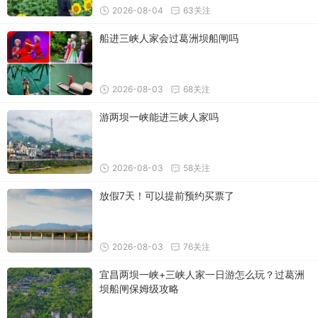
2026-08-04
63关注
船进三峡人家会过葛洲坝船闸吗
2026-08-03
68关注
游两坝一峡能进三峡人家吗
2026-08-03
58关注
放假7天！可以提前预约买票了
2026-08-03
76关注
宜昌两坝一峡+三峡人家一日游怎么玩？过葛洲
坝船闸保姆级攻略