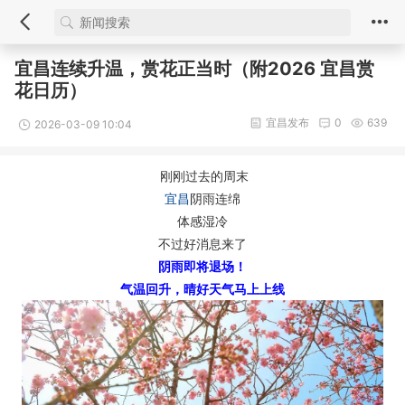
宜昌连续升温，赏花正当时（附2026 宜昌赏
花日历）
宜昌发布
0
639
2026-03-09 10:04
刚刚过去的周末
宜昌
阴雨连绵
体感湿冷
不过好消息来了
阴雨即将退场！
气温回升，晴好天气马上上线