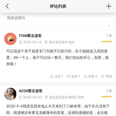
评论列表
719#匿名游客
1 楼
2022-03-14
湖北省宜昌市 电信
可以说这个亲子就是专门为孩子们设计的，在小姐姐这儿买的套
票，99一个人，孩子可以玩一整天，我们也玩的开心，划算，推
荐哦！
支持
1
反对
1
回复 0
举报
425#匿名游客
2 楼
2020-05-05
湖北省宜昌市 鹏博士宽带
2020-5-4我是宜昌本地人今天来到了三峡奇潭，由于长久没有下
雨，很遗憾没有看见龙鳞瀑布的景观，还感到遗憾的是，走在栈