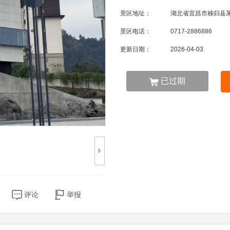
景区地址：
湖北省宜昌市秭归县
景区电话：
0717-2886886
更新日期：
2026-04-03
已过期
评论
举报