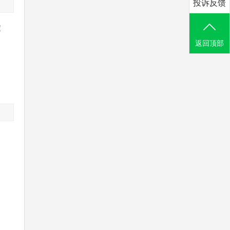
投诉反馈
定
返回顶部