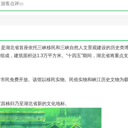
游客点评
(0)
，是湖北省首座依托三峡移民和三峡自然人文景观建设的历史类
部分组成，建筑面积达1.3万平方米。“十四五”期间，湖北省将重点
，对市民免费开放。该馆以移民实物、民俗实物和峡江历史文物为
宜昌秭归乃至湖北省新的文化地标。