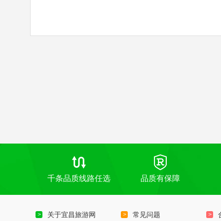
千条品质线路任选
品质有保障
关于宜昌旅游网
常见问题
>
>
>