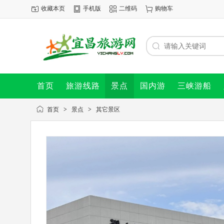
收藏本页
手机版
二维码
购物车
首页
旅游线路
景点
国内游
三峡游船
首页
>
景点
>
其它景区