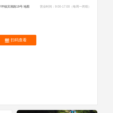
茅坪镇滨湖路19号
地图
营业时间：9:00-17:00（每周一闭馆）
扫码查看