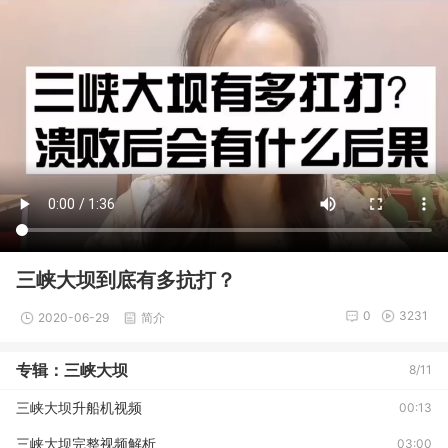
三峡大坝到底有多抗打？
0
3231
2020-06-29
简介
专辑：三峡大坝
8/11
三峡大坝升船机视频
00:13
三峡大坝完整视频解析
03:00