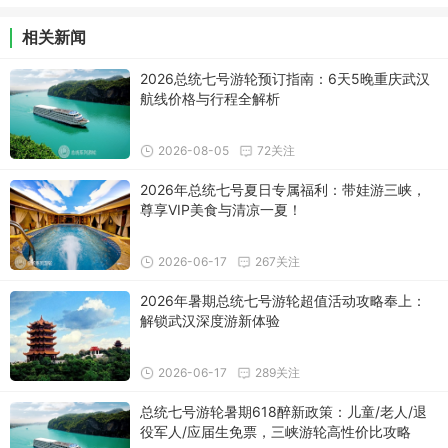
相关新闻
2026总统七号游轮预订指南：6天5晚重庆武汉
航线价格与行程全解析
2026-08-05
72关注
2026年总统七号夏日专属福利：带娃游三峡，
尊享VIP美食与清凉一夏！
2026-06-17
267关注
2026年暑期总统七号游轮超值活动攻略奉上：
解锁武汉深度游新体验
2026-06-17
289关注
总统七号游轮暑期618醉新政策：儿童/老人/退
役军人/应届生免票，三峡游轮高性价比攻略