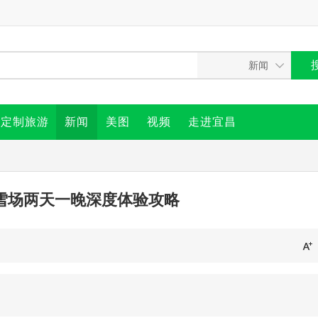
定制旅游
新闻
美图
视频
走进宜昌
雪场两天一晚深度体验攻略