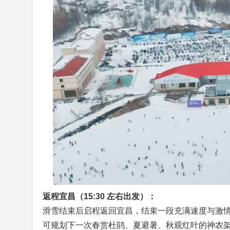
返程宜昌（15:30 左右出发）：
滑雪结束后启程返回宜昌，结束一段充满速度与激
可规划下一次春赏杜鹃、夏避暑、秋观红叶的神农