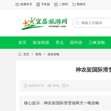
收藏本页
手机版
二维码
购物车
首页
旅游线路
景点
国内游
三峡游船
首页
>
新闻
>
旅游攻略
神农架国际滑
2026-01-07
2552
0
核心提示：神农架国际滑雪场两天一晚攻略