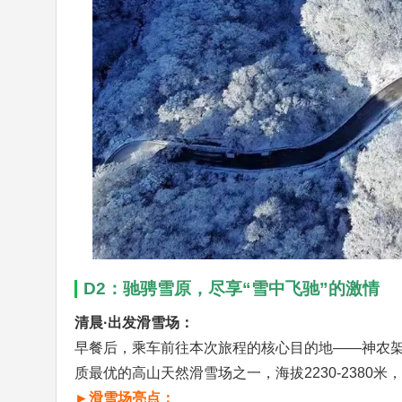
D2：驰骋雪原，尽享“雪中飞驰”的激情
清晨·出发滑雪场：
早餐后，乘车前往本次旅程的核心目的地——神农
质最优的高山天然滑雪场之一，海拔2230-2380
►滑雪场亮点：