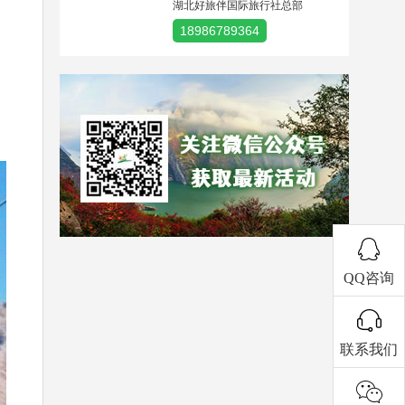
湖北好旅伴国际旅行社总部
18986789364
QQ咨询
联系我们