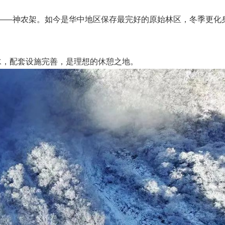
园——神农架。如今是华中地区保存最完好的原始林区，冬季更化
水，配套设施完善，是理想的休憩之地。