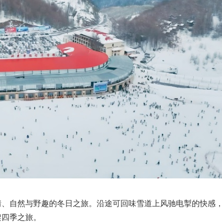
情、自然与野趣的冬日之旅。沿途可回味雪道上风驰电掣的快感
架四季之旅。