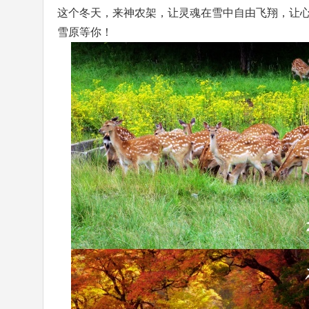
这个冬天，来神农架，让灵魂在雪中自由飞翔，让
雪原等你！