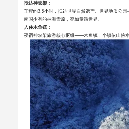
抵达神农架：
车程约3.5小时，抵达世界自然遗产、世界地质公
南国少有的林海雪原，宛如童话世界。
入住木鱼镇：
夜宿神农架旅游核心枢纽——木鱼镇，小镇依山傍