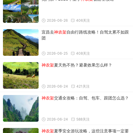
2026-06-26
406关注
宜昌去
神农架
自由行路线攻略！自驾太累不如跟
团
2026-06-25
408关注
神农架
夏天热不热？避暑效果怎么样？
2026-06-24
421关注
神农架
交通全攻略：自驾、包车、跟团怎么选？
2026-06-24
588关注
神农架
夏季安全游玩攻略，这些注意事项一定要