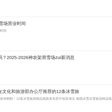
滑雪场营业时间
业时间
2025-2026神农架滑雪场zui新消息
在文化和旅游部办公厅推荐的12条冰雪旅
厅发布刚刚！12条冰雪旅游精品线路发布其中知音湖北 南国冰雪冰雪旅游精品线