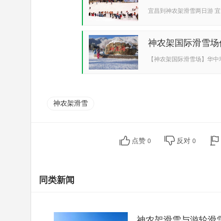
宜昌到神农架滑雪两日游 宜
神...
神农架国际滑雪场
雪...
【神农架国际滑雪场】华中
中、...
神农架滑雪
点赞
反对
0
0
同类新闻
神农架滑雪与游轮滑