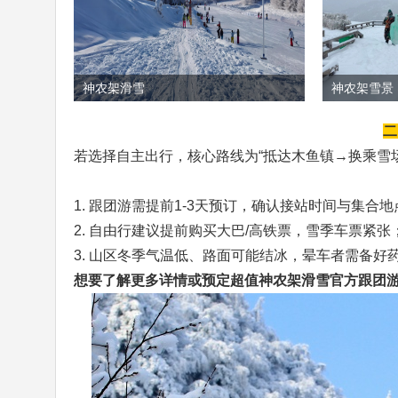
神农架滑雪
神农架雪景
二
若选择自主出行，核心路线为“抵达木鱼镇→换乘雪
1. 跟团游需提前1-3天预订，确认接站时间与集合
2. 自由行建议提前购买大巴/高铁票，雪季车票紧
3. 山区冬季气温低、路面可能结冰，晕车者需备好
想要了解更多详情或预定超值神农架滑雪官方跟团游