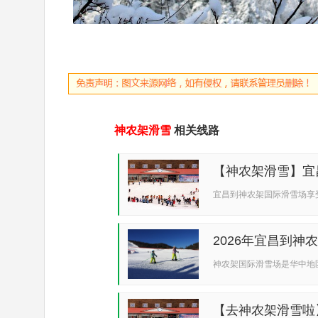
神农架滑雪
相关线路
【神农架滑雪】宜
宜昌到神农架国际滑雪场享
2026年宜昌到
28...
神农架国际滑雪场是华中地区
【去神农架滑雪啦