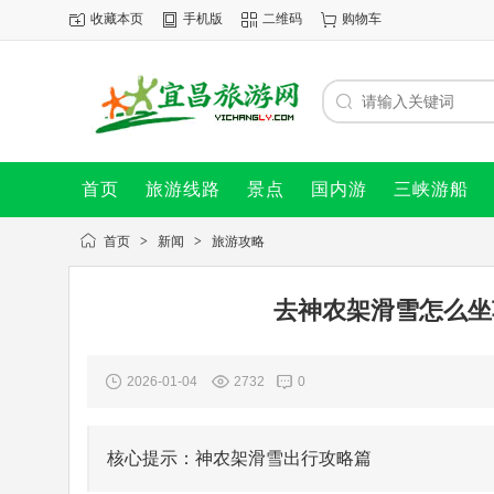
收藏本页
手机版
二维码
购物车
首页
旅游线路
景点
国内游
三峡游船
首页
>
新闻
>
旅游攻略
去神农架滑雪怎么坐
2026-01-04
2732
0
核心提示：神农架滑雪出行攻略篇