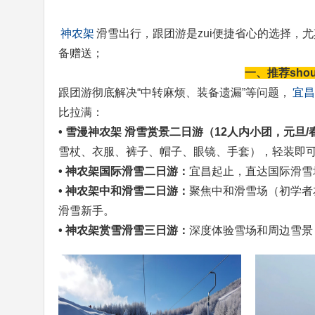
神农架
滑雪出行，跟团游是zui便捷省心的选择，尤
备赠送；
一、推荐sh
跟团游彻底解决“中转麻烦、装备遗漏”等问题，
宜昌
比拉满：
• 雪漫神农架 滑雪赏景二日游（12人内小团，元旦
雪杖、衣服、裤子、帽子、眼镜、手套），轻装即
• 神农架国际滑雪二日游：
宜昌起止，直达国际滑雪
• 神农架中和滑雪二日游：
聚焦中和滑雪场（初学者
滑雪新手。
• 神农架赏雪滑雪三日游：
深度体验雪场和周边雪景