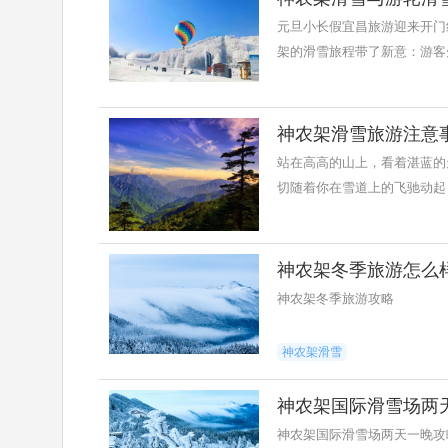
元旦小长假宜昌旅游迎来开门
架的滑雪旅程带了新意：游客
神农架滑雪旅游注意
站在高高的山上，看着湛蓝的
切随着你在雪道上的飞驰动起
神农架冬季旅游怎么
神农架冬季旅游攻略
神农架滑雪
神农架国际滑雪场两
神农架国际滑雪场两天一晚攻