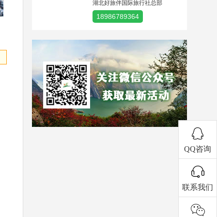
湖北好旅伴国际旅行社总部
18986789364
QQ咨询
联系我们