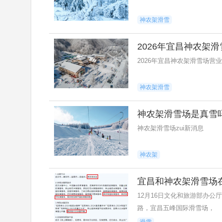
神农架滑雪
2026年宜昌神农架
2026年宜昌神农架滑雪场营
神农架滑雪
神农架滑雪场是真雪吗？
神农架滑雪场zui新消息
神农架
宜昌和神农架滑雪场
12月16日文化和旅游部办公
路，宜昌五峰国际滑雪场，