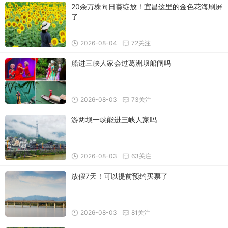
20余万株向日葵绽放！宜昌这里的金色花海刷屏
了
2026-08-04
72关注
船进三峡人家会过葛洲坝船闸吗
2026-08-03
73关注
游两坝一峡能进三峡人家吗
2026-08-03
63关注
放假7天！可以提前预约买票了
2026-08-03
81关注