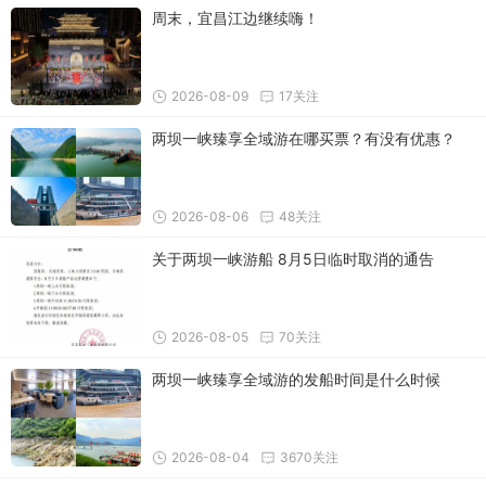
周末，宜昌江边继续嗨！
2026-08-09
17关注
两坝一峡臻享全域游在哪买票？有没有优惠？
2026-08-06
48关注
关于两坝一峡游船 8月5日临时取消的通告
2026-08-05
70关注
两坝一峡臻享全域游的发船时间是什么时候
2026-08-04
3670关注