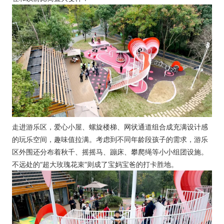
走进游乐区，爱心小屋、螺旋楼梯、网状通道组合成充满设计感
的玩乐空间，趣味值拉满。考虑到不同年龄段孩子的需求，游乐
区外围还分布着秋千、摇摇马、蹦床、攀爬绳等小小组团设施。
不远处的“超大玫瑰花束”则成了宝妈宝爸的打卡胜地。