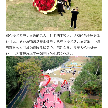
如今漫步园中，晨练的老人、打卡的年轻人、嬉戏的亲子家庭随
处可见。从花海拍照到登山锻炼，从林下漫步到儿童游乐，小溪
塔森林公园已成为市民放松身心、亲近自然、共享天伦的好去
处，也为夷陵添上了一张亮眼的生态文化名片。