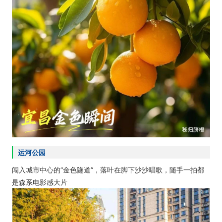
运河公园
闯入城市中心的“金色隧道”，落叶在脚下沙沙唱歌，随手一拍都
是森系电影感大片