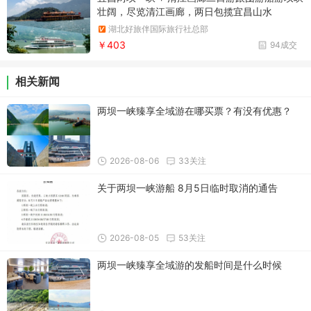
壮阔，尽览清江画廊，两日包揽宜昌山水
湖北好旅伴国际旅行社总部
￥403
94成交
相关新闻
两坝一峡臻享全域游在哪买票？有没有优惠？
2026-08-06
33关注
关于两坝一峡游船 8月5日临时取消的通告
2026-08-05
53关注
两坝一峡臻享全域游的发船时间是什么时候