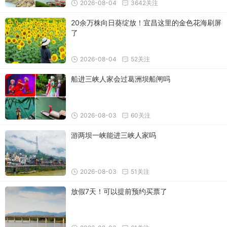
2026-08-04
3642关注
20余万株向日葵绽放！宜昌这里的金色花海刷屏
了
2026-08-04
52关注
船进三峡人家会过葛洲坝船闸吗
2026-08-03
60关注
游两坝一峡能进三峡人家吗
2026-08-03
51关注
放假7天！可以提前预约买票了