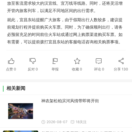
放至客流需求较大的汉宜线、宜万线等线路。同时，还将灵活增
开管内旅客列车，以满足不同地区间的出行需求。
就此，宜昌东站提醒广大旅客，由于假期出行人数较多，建议提
前规划行程并提前购买火车票。同时，为了确保顺利出行，请务
必预留充足的时间前往火车站或通过网上购票渠道购买车票。如
有需要，可以提前拨打宜昌东站的客服电话咨询相关购票事项。
点赞
0
反对
0
举报
收藏
0
评论
0
分享
130
相关新闻
神农架松柏滨河风情带即将开街
2026-08-07
18关注