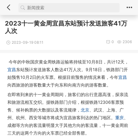
2023十一黄金周宜昌东站预计发送旅客41万
人次
0
2306
2023-09-19 08:11
今年的中秋国庆黄金周铁路运输将持续至10月8日，共计12天，
宜昌
东站预计发送旅客人数达41万人次。9月18日，铁路部门开
始预售10月2日的火车票。根据目前预售的情况来看，今年
宜昌
向西旅游的游客数量大于向东和向南方向的游客数量。
在即将到来的十一黄金周期间，旅客们的出行意愿高涨，探亲流
和旅游流相互交织。据铁路部门介绍，根据铁路12306客票预
售、候补购票的大数据以及客流规律，
北京
、武汉、上海、广
州、杭州、西安等城市将成为宜昌旅客到达的热门地区。
重庆
、
成都等方向的客流量明显大于其他方向的客流量，十一黄金周前
三天的这两个方向的火车票已经全部售罄。