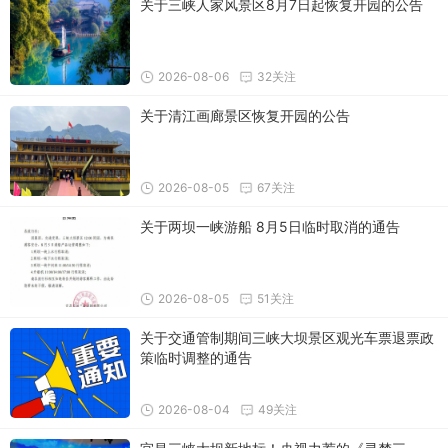
关于三峡人家风景区8月7日起恢复开园的公告
2026-08-06
32关注
关于清江画廊景区恢复开园的公告
2026-08-05
67关注
关于两坝一峡游船 8月5日临时取消的通告
2026-08-05
51关注
关于交通管制期间三峡大坝景区观光车票退票政
策临时调整的通告
2026-08-04
49关注