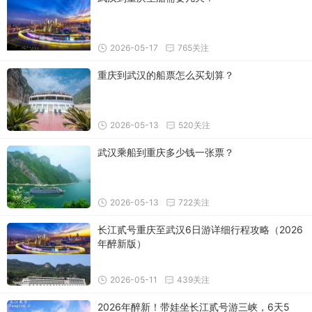
2026-05-17
765关注
重庆到武汉的船票怎么买划算？
2026-05-13
520关注
武汉乘船到重庆多少钱一张票？
2026-05-13
722关注
长江贰号重庆至武汉6日游详细行程攻略（2026
年醉新版）
2026-05-11
439关注
2026年醉新！带娃坐长江贰号游三峡，6天5