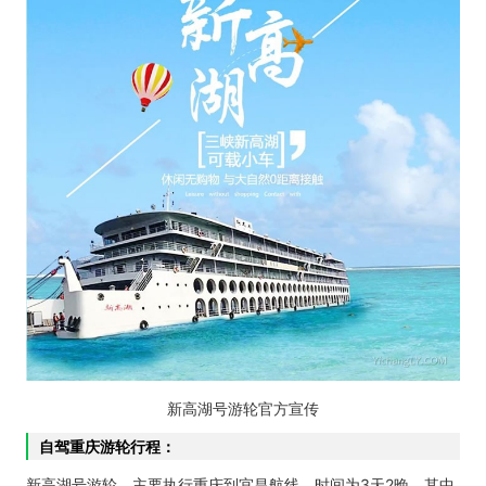
新高湖号游轮官方宣传
自驾重庆游轮行程：
新高湖号游轮，主要执行重庆到宜昌航线，时间为3天2晚。其中