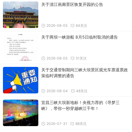
关于清江画廊景区恢复开园的公告
2026-08-05
64关注
关于两坝一峡游船 8月5日临时取消的通告
2026-08-05
51关注
关于交通管制期间三峡大坝景区观光车票退票政
策临时调整的通告
2026-08-04
48关注
宜昌三峡大坝新地标！央视力荐的《寻梦三
峡》，带你一秒穿越峡江千年！
2026-07-31
88关注