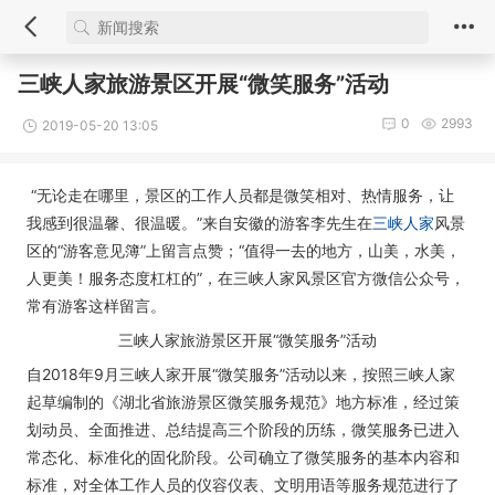
三峡人家旅游景区开展“微笑服务”活动
0
2993
2019-05-20 13:05
“无论走在哪里，景区的工作人员都是微笑相对、热情服务，让
我感到很温馨、很温暖。”来自安徽的游客李先生在
三峡人家
风景
区的“游客意见簿”上留言点赞；“值得一去的地方，山美，水美，
人更美！服务态度杠杠的”，在三峡人家风景区官方微信公众号，
常有游客这样留言。
三峡人家旅游景区开展“微笑服务”活动
自2018年9月三峡人家开展“微笑服务”活动以来，按照三峡人家
起草编制的《湖北省旅游景区微笑服务规范》地方标准，经过策
划动员、全面推进、总结提高三个阶段的历练，微笑服务已进入
常态化、标准化的固化阶段。公司确立了微笑服务的基本内容和
标准，对全体工作人员的仪容仪表、文明用语等服务规范进行了