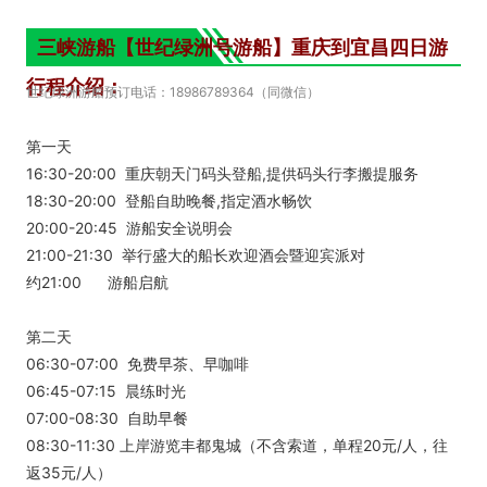
三峡游船【世纪绿洲号游船】重庆到宜昌四日游
行程介绍：
世纪绿洲游船预订电话：18986789364（同微信）
第一天
16:30-20:00 重庆朝天门码头登船,提供码头行李搬提服务
18:30-20:00 登船自助晚餐,指定酒水畅饮
20:00-20:45 游船安全说明会
21:00-21:30 举行盛大的船长欢迎酒会暨迎宾派对
约21:00 游船启航
第二天
06:30-07:00 免费早茶、早咖啡
06:45-07:15 晨练时光
07:00-08:30 自助早餐
08:30-11:30 上岸游览丰都鬼城（不含索道，单程20元/人，往
返35元/人）