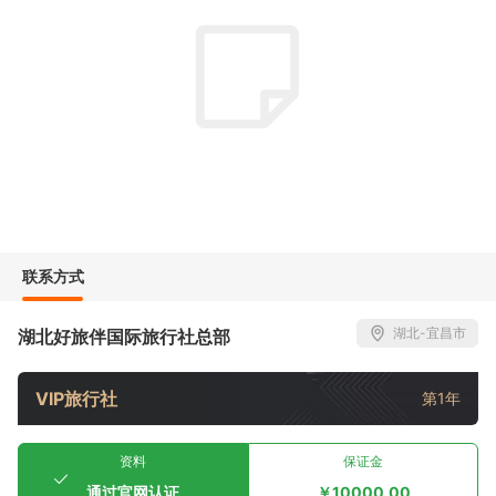
联系方式
湖北-宜昌市
湖北好旅伴国际旅行社总部
VIP旅行社
第1年
资料
保证金
通过官网认证
￥10000.00