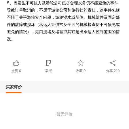
5、因发生不可抗力及游轮公司已尽合理义务仍不能避免的事件
导致订单取消的，不属于游轮公司和旅行社的责任，该事件包括
不限于关乎游轮安全问题，游轮浸水或船体、机械部件及固定部
件的故障或损坏（承运人经惯常及全面的机械检查仍不可预见或
避免的情况），港口拥堵及堵塞或其它超出承运人控制范围的情
况。
点赞
0
举报
收藏
0
分享
210
买家评价
暂无评价