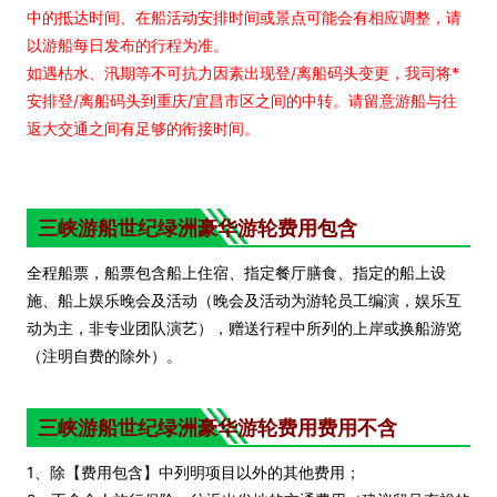
中的抵达时间、在船活动安排时间或景点可能会有相应调整，请
以游船每日发布的行程为准。
如遇枯水、汛期等不可抗力因素出现登/离船码头变更，我司将*
安排登/离船码头到重庆/宜昌市区之间的中转。请留意游船与往
返大交通之间有足够的衔接时间。
三峡游船世纪绿洲豪华游轮费用包含
全程船票，船票包含船上住宿、指定餐厅膳食、指定的船上设
施、船上娱乐晚会及活动（晚会及活动为游轮员工编演，娱乐互
动为主，非专业团队演艺），赠送行程中所列的上岸或换船游览
（注明自费的除外）。
三峡游船世纪
绿洲
豪华游轮费用费用不含
1、除【费用包含】中列明项目以外的其他费用；