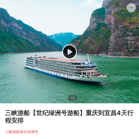
1/5
三峡游船【世纪绿洲号游船】重庆到宜昌4天行
程安排
三峡游船世纪绿洲号