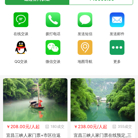
在线交谈
拨打电话
发送短信
发送邮件
QQ交谈
微信交谈
地图导航
更多
￥208.00元/人起
￥238.00元/人起
180成交
355成交
宜昌三峡人家门票+市区往返
宜昌三峡人家门票在线预定_三