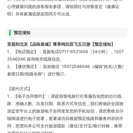
心理健康问题的游客报名参团，请组团社与游客签定《健康证
明》并有家属或朋友陪同方可出游。
预定须知
宜昌到北京【品味皇城】尊享纯玩双飞五日游【预定须知】
1、【电话预定】：直拨电话0717-6521606（24小时），1507
2546046 咨询相关线路信息。
2、【微信预定】：添加微信 15072546046（编辑“姓名/人数/
参团日期/线路名称”）进行预订。
【签约方式】
1、【电子合同签约】：请提前致电旅行社客服告知您的出行线
路、准确人数、出发日期、联系方式等信息，我们将做好全国旅
游监管平台上的旅游电子合同发至您的手机短信，请您查收后仔
细阅读进行电子签署，签署成功后根据预定线路和服务内容的不
同，您需向本公司支付旅游团款（微信/支付宝/银行转账，推荐