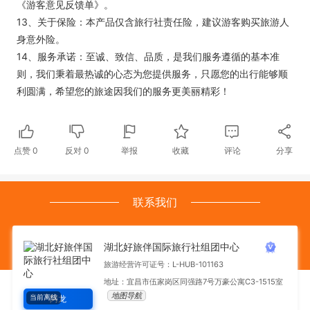
《游客意见反馈单》。
13、关于保险：本产品仅含旅行社责任险，建议游客购买旅游人
身意外险。
14、服务承诺：至诚、致信、品质，是我们服务遵循的基本准
则，我们秉着最热诚的心态为您提供服务，只愿您的出行能够顺
利圆满，希望您的旅途因我们的服务更美丽精彩！
点赞
0
反对
0
举报
收藏
评论
分享
联系我们
湖北好旅伴国际旅行社组团中心
旅游经营许可证号：L-HUB-101163
地址：宜昌市伍家岗区同强路7号万豪公寓C3-1515室
地图导航
当前离线
阿龙