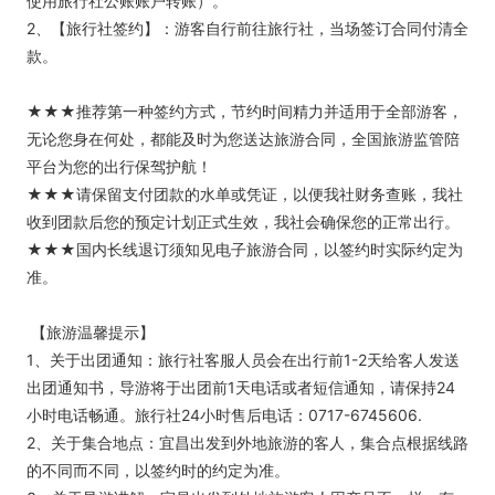
使用旅行社公账账户转账）。
2、【旅行社签约】：游客自行前往旅行社，当场签订合同付清全
款。
★★★推荐第一种签约方式，节约时间精力并适用于全部游客，
无论您身在何处，都能及时为您送达旅游合同，全国旅游监管陪
平台为您的出行保驾护航！
★★★请保留支付团款的水单或凭证，以便我社财务查账，我社
收到团款后您的预定计划正式生效，我社会确保您的正常出行。
★★★国内长线退订须知见电子旅游合同，以签约时实际约定为
准。
【旅游温馨提示】
1、关于出团通知：旅行社客服人员会在出行前1-2天给客人发送
出团通知书，导游将于出团前1天电话或者短信通知，请保持24
小时电话畅通。旅行社24小时售后电话：0717-6745606.
2、关于集合地点：宜昌出发到外地旅游的客人，集合点根据线路
的不同而不同，以签约时的约定为准。