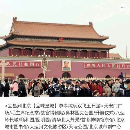
1/4
<宜昌到北京【品味皇城】尊享纯玩双飞五日游>天安门广
场/毛主席纪念堂/故宫博物院/奥林匹克公园/升旗仪式/八达
岭长城/颐和园/圆明园/清华北大外景/首都博物馆东馆/北京
城市图书馆/大运河文化旅游区/天坛公园/北京城市副中心