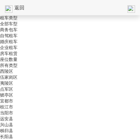
返回
租车类型
全部车型
商务包车
自驾租车
婚庆租车
企业租车
房车租赁
座位数量
所有类型
西陵区
伍家岗区
夷陵区
点军区
猇亭区
宜都市
枝江市
当阳市
远安县
兴山县
秭归县
长阳县