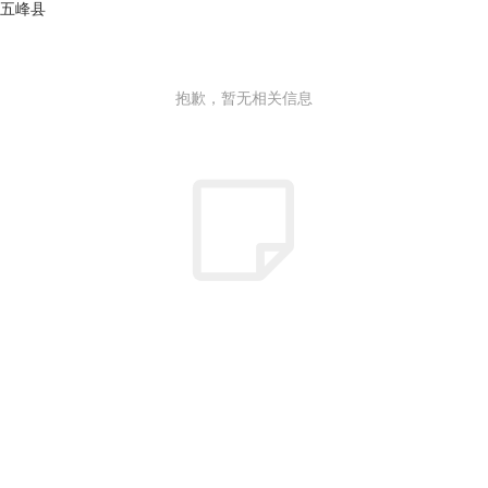
五峰县
抱歉，暂无相关信息