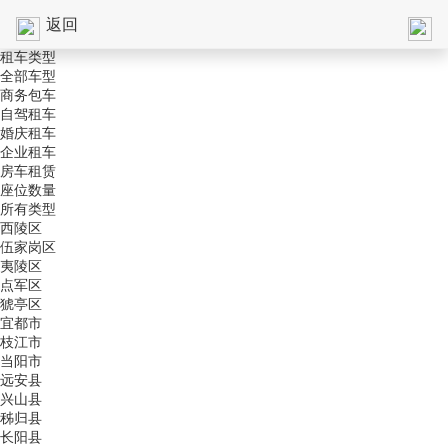
返回
租车类型
全部车型
商务包车
自驾租车
婚庆租车
企业租车
房车租赁
座位数量
所有类型
西陵区
伍家岗区
夷陵区
点军区
猇亭区
宜都市
枝江市
当阳市
远安县
兴山县
秭归县
长阳县