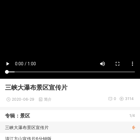
三峡大瀑布景区宣传片
0
3114
2020-06-29
简介
专辑：景区
1/4
三峡大瀑布景区宣传片
清江方山宣传片6分钟版