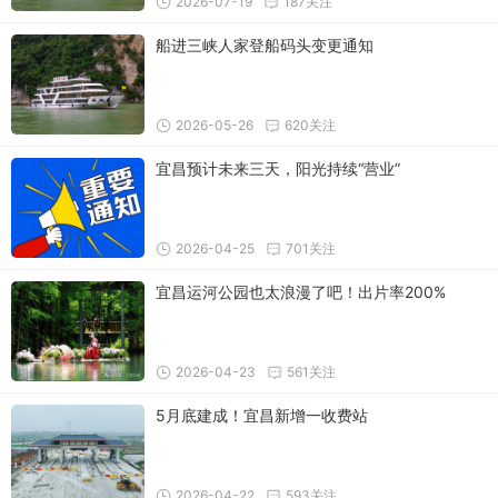
2026-07-19
187关注
船进三峡人家登船码头变更通知
2026-05-26
620关注
宜昌预计未来三天，阳光持续“营业”
2026-04-25
701关注
宜昌运河公园也太浪漫了吧！出片率200%
2026-04-23
561关注
5月底建成！宜昌新增一收费站
2026-04-22
593关注