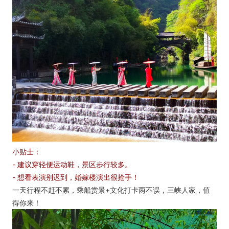
小贴士：
- 建议穿轻便运动鞋，景区步行较多。
- 想看表演别迟到，婚嫁楼演出很抢手！
一天行程不赶不累，乘船赏景+文化打卡两不误，三峡人家，值
得你来！