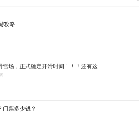
日游攻略
滑雪场，正式确定开滑时间！！！还有这
间
？门票多少钱？