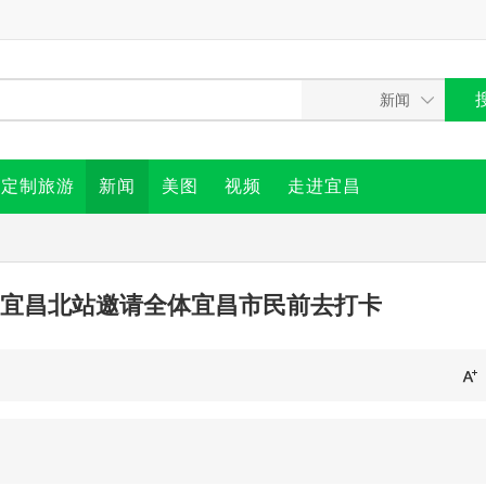
定制旅游
新闻
美图
视频
走进宜昌
宜昌北站邀请全体宜昌市民前去打卡