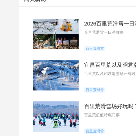
2026百里荒滑雪一
百里荒滑雪一日游攻略
百里荒滑雪
宜昌百里荒以及昭君
百里荒以及昭君滑雪场开滑时
百里荒滑雪
百里荒滑雪场好玩吗
百里荒超值特惠门票
百里荒滑雪