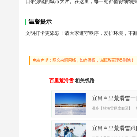
自带滤镜的城市大片。在这里，每一处都值得细细
温馨提示
文明打卡更添彩！请大家遵守秩序，爱护环境，不
百里荒滑雪
相关线路
宜昌百里荒滑雪一日游
漫步【林海雪原度假区】，林
宜昌百里荒滑雪跟