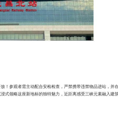
开放！参观者需主动配合安检检查，严禁携带违禁物品进站，并
沉浸式领略这座新地标的独特魅力，近距离感受三峡元素融入建