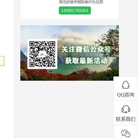
湖北好旅伴国际旅行社总部
18986789364
QQ咨询
联系我们