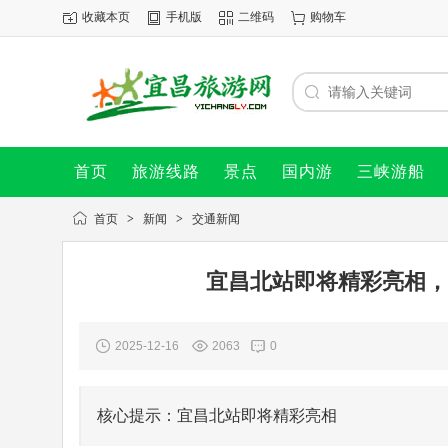
收藏本页
手机版
二维码
购物车
首页
旅游线路
景点
国内游
三峡游船
首页
>
新闻
>
交通新闻
宜昌北站即将精彩亮相，
2025-12-16
2063
0
核心提示：宜昌北站即将精彩亮相