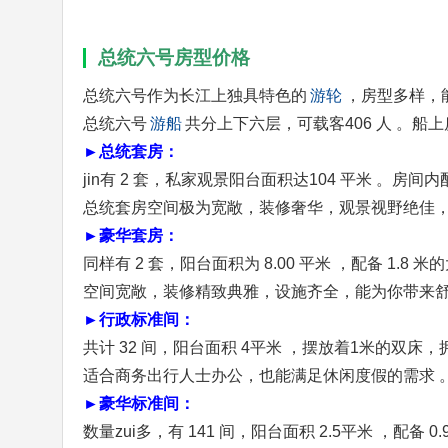
总统六号房型价格
总统六号作为长江上独具特色的
游轮
，房型多样，
总统六号
游船
共分上下六层，可载客406 人 。船
►总统套房：
jin有 2 套，私家观景阳台面积达104 平米 。房
总统套房空间极为宽敞，装修奢华，观景视野绝佳
►豪华套房：
同样有 2 套，阳台面积为 8.00 平米 ，配备 1.
空间宽敞，装修精致典雅，设施齐全，能为你带来
►行政标准间：
共计 32 间，阳台面积 4平米 ，摆放着1米的双床
适合商务出行人士办公，也能满足休闲度假的需求 
►豪华标准间：
数量zui多，有 141 间，阳台面积 2.5平米 ，配