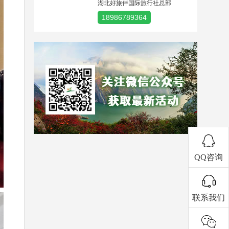
湖北好旅伴国际旅行社总部
18986789364
QQ咨询
联系我们