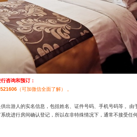
进行咨询和预订：
6521606
（可加微信全面了解） 。
供出游人的实名信息，包括姓名、证件号码、手机号码等 。由
订系统进行房间确认登记，所以在非特殊情况下，通常不接受任