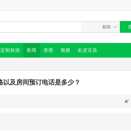
定制旅游
新闻
美图
视频
走进宜昌
格以及房间预订电话是多少？