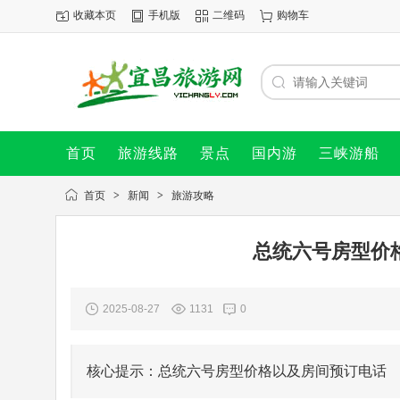
收藏本页
手机版
二维码
购物车
首页
旅游线路
景点
国内游
三峡游船
首页
>
新闻
>
旅游攻略
总统六号房型价
2025-08-27
1131
0
核心提示：总统六号房型价格以及房间预订电话