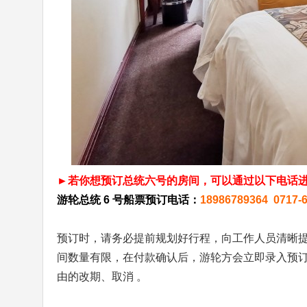
►若你想预订总统六号的房间，可以通过以下电话
游轮总统 6 号船票预订电话：
18986789364 0717-
预订时，请务必提前规划好行程，向工作人员清晰提
间数量有限，在付款确认后，游轮方会立即录入预
由的改期、取消 。