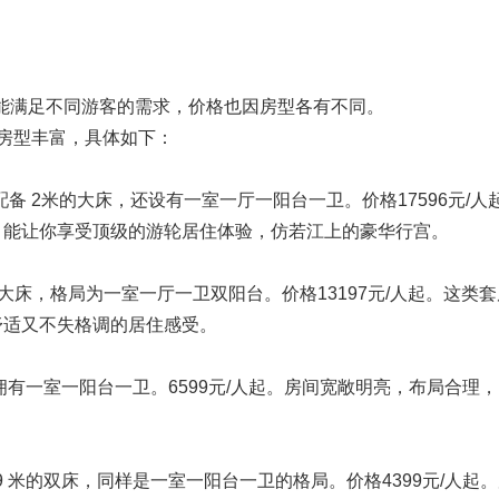
能满足不同游客的需求，价格也因房型各有不同。
上房型丰富，具体如下：
间内配备 2米的大床，还设有一室一厅一阳台一卫。价格17596元/人
，能让你享受顶级的游轮居住体验，仿若江上的豪华行宫。
8 米的大床，格局为一室一厅一卫双阳台。价格13197元/人起。这类
舒适又不失格调的居住感受。
，拥有一室一阳台一卫。6599元/人起。房间宽敞明亮，布局合理
。
备 0.9 米的双床，同样是一室一阳台一卫的格局。价格4399元/人起