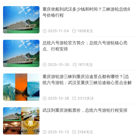
重庆坐船到武汉多少钱和时间？三峡游轮总统6
号价格行程
2025-11-04
1938关注
总统六号游轮官方简介；总统六号游轮核心亮
点、行程安排
2025-10-30
1611关注
重庆游轮游三峡到重庆沿途景点都有哪些？|总
统六号游轮：武汉至重庆三峡沿途核心景点全解
析
2025-10-28
3313关注
武汉到重庆游船票价，总统六号游轮行程安排
2025-10-13
2164关注