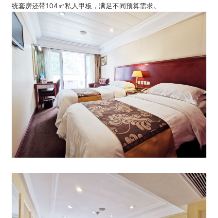
统套房还带104㎡私人甲板，满足不同预算需求。