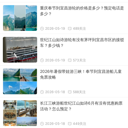
重庆奉节到宜昌游轮的价格是多少？预定电话是
多少？
2026-05-19
489关注
世纪江山如诗游轮有没有茅坪到宜昌市区的接驳
车？多少钱？
2026-05-19
573关注
2026年暑假带娃游三峡！奉节到宜昌游船儿童
免票攻略
2026-05-18
588关注
长江三峡游船世纪江山如诗6月有没有优惠购票
活动？怎么预定？
2026-05-18
449关注