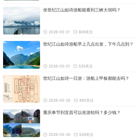
坐世纪江山如诗游船能看到三峡大坝吗？
2026-05-21
608关注
世纪江山如诗游船早上几点出发，下午几点到？
2026-05-21
535关注
世纪江山如诗一日游：游船上甲板都能去吗？
2026-05-20
483关注
重庆奉节到宜昌可以坐游轮吗？多少钱？
2026-05-20
536关注